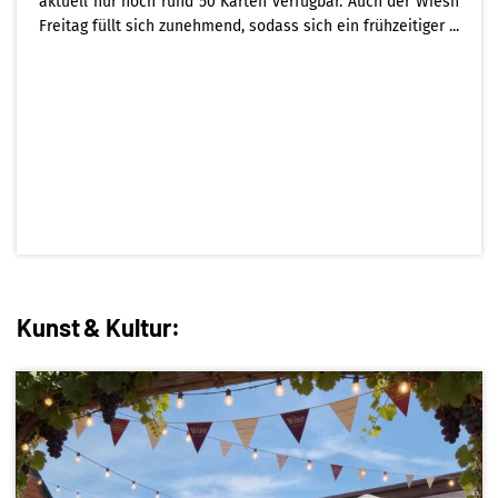
aktuell nur noch rund 50 Karten verfügbar. Auch der Wiesn
Freitag füllt sich zunehmend, sodass sich ein frühzeitiger ...
Kunst & Kultur: