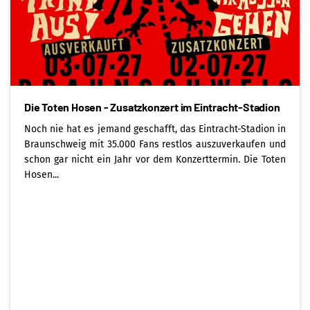
Die Toten Hosen - Zusatzkonzert im Eintracht-Stadion
Noch nie hat es jemand geschafft, das Eintracht-Stadion in
Braunschweig mit 35.000 Fans restlos auszuverkaufen und
schon gar nicht ein Jahr vor dem Konzerttermin. Die Toten
Hosen...