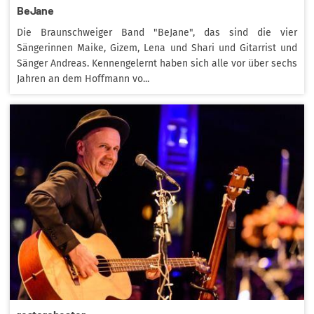
BeJane
Die Braunschweiger Band "BeJane", das sind die vier
Sängerinnen Maike, Gizem, Lena und Shari und Gitarrist und
Sänger Andreas. Kennengelernt haben sich alle vor über sechs
Jahren an dem Hoffmann vo...