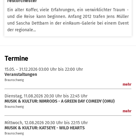
restorchester
Ein alter Koffer, viele Erfahrungen, ein verwirklichter Traum -
und die Reise kann beginnen. Anfang 2012 trafen Jens Müller
und Sascha Dettbarn in der einRaum-Galerie bei einem Event
der regionale...
Termine
15.05. - 31.12.2026
03:00 Uhr bis 22:00 Uhr
Veranstaltungen
Braunschweig
mehr
Dienstag, 11.08.2026
20:30 Uhr bis 22:45 Uhr
MUSIK & KULTUR: NIMRODS - A GREEN DAY COMEDY (OMU)
Braunschweig
mehr
Mittwoch, 12.08.2026
20:30 Uhr bis 22:15 Uhr
MUSIK & KULTUR: KATSEYE - WILD HEARTS
Braunschweig