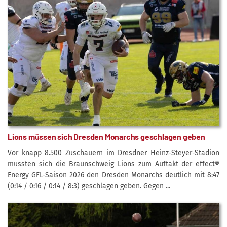
Lions müssen sich Dresden Monarchs geschlagen geben
Vor knapp 8.500 Zuschauern im Dresdner Heinz-Steyer-Stadion
mussten sich die Braunschweig Lions zum Auftakt der effect®
Energy GFL-Saison 2026 den Dresden Monarchs deutlich mit 8:47
(0:14 / 0:16 / 0:14 / 8:3) geschlagen geben. Gegen ...