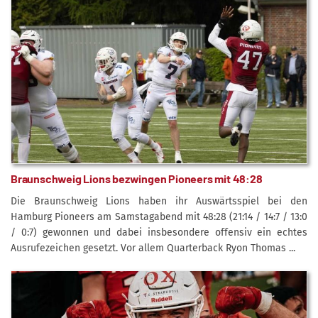
Braunschweig Lions bezwingen Pioneers mit 48:28
Die Braunschweig Lions haben ihr Auswärtsspiel bei den
Hamburg Pioneers am Samstagabend mit 48:28 (21:14 / 14:7 / 13:0
/ 0:7) gewonnen und dabei insbesondere offensiv ein echtes
Ausrufezeichen gesetzt. Vor allem Quarterback Ryon Thomas ...