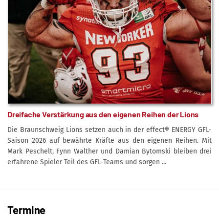
Dreifache Verstärkung aus den eigenen Reihen der Lions
Die Braunschweig Lions setzen auch in der effect® ENERGY GFL-
Saison 2026 auf bewährte Kräfte aus den eigenen Reihen. Mit
Mark Peschelt, Fynn Walther und Damian Bytomski bleiben drei
erfahrene Spieler Teil des GFL-Teams und sorgen ...
Termine