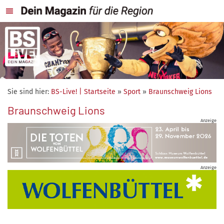
Sie sind hier:
BS-Live! | Startseite
»
Sport
»
Braunschweig Lions
Braunschweig Lions
Anzeige
Anzeige