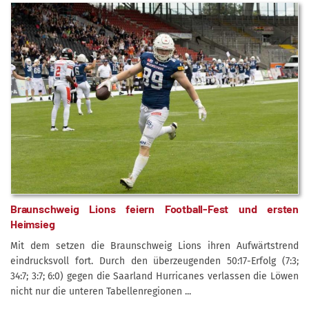
Braunschweig Lions feiern Football-Fest und ersten
Heimsieg
Mit dem setzen die Braunschweig Lions ihren Aufwärtstrend
eindrucksvoll fort. Durch den überzeugenden 50:17-Erfolg (7:3;
34:7; 3:7; 6:0) gegen die Saarland Hurricanes verlassen die Löwen
nicht nur die unteren Tabellenregionen ...