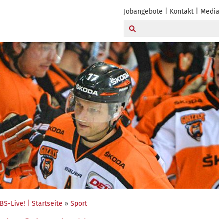
Jobangebote
Kontakt
Media
BS-Live! | Startseite
»
Sport