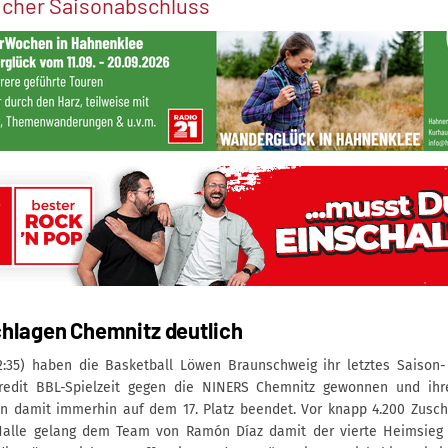
icher Saisonabschluss
hlagen Chemnitz deutlich
52:35) haben die Basketball Löwen Braunschweig ihr letztes Saison
redit BBL-Spielzeit gegen die NINERS Chemnitz gewonnen und ihr
on damit immerhin auf dem 17. Platz beendet. Vor knapp 4.200 Zusc
alle gelang dem Team von Ramón Díaz damit der vierte Heimsieg i