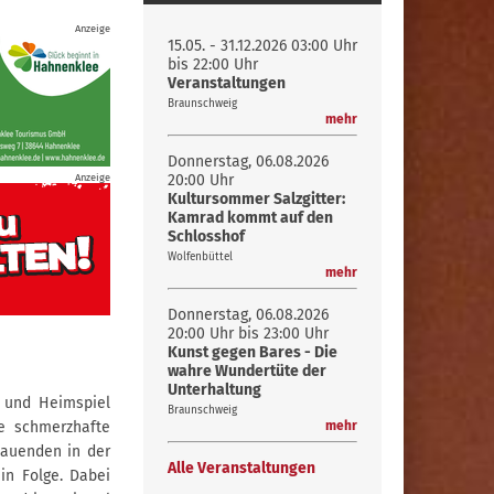
Anzeige
15.05. - 31.12.2026
03:00 Uhr
bis 22:00 Uhr
Veranstaltungen
Braunschweig
mehr
Donnerstag, 06.08.2026
Anzeige
20:00 Uhr
Kultursommer Salzgitter:
Kamrad kommt auf den
Schlosshof
Wolfenbüttel
mehr
Donnerstag, 06.08.2026
20:00 Uhr bis 23:00 Uhr
Kunst gegen Bares - Die
wahre Wundertüte der
Unterhaltung
- und Heimspiel
Braunschweig
e schmerzhafte
mehr
hauenden in der
Alle Veranstaltungen
n Folge. Dabei