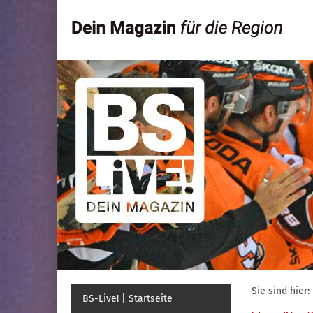
Sie sind hier:
BS-Live! | Startseite