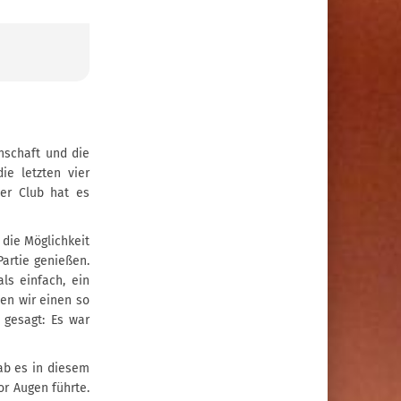
nschaft und die
ie letzten vier
er Club hat es
 die Möglichkeit
artie genießen.
ls einfach, ein
sen wir einen so
 gesagt: Es war
gab es in diesem
or Augen führte.