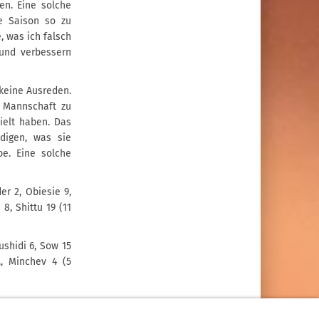
en. Eine solche
e Saison so zu
, was ich falsch
 und verbessern
 keine Ausreden.
e Mannschaft zu
ielt haben. Das
digen, was sie
be. Eine solche
er 2, Obiesie 9,
8, Shittu 19 (11
ushidi 6, Sow 15
., Minchev 4 (5