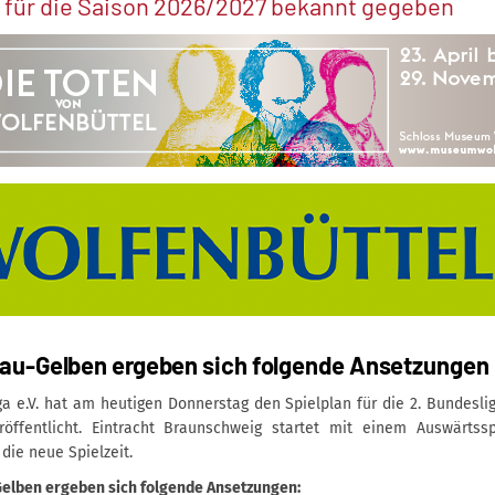
n für die Saison 2026/2027 bekannt gegeben
Blau-Gelben ergeben sich folgende Ansetzungen
a e.V. hat am heutigen Donnerstag den Spielplan für die 2. Bundesli
röffentlicht. Eintracht Braunschweig startet mit einem Auswärtss
die neue Spielzeit.
Gelben ergeben sich folgende Ansetzungen: