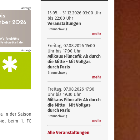
Anzeige
15.05. - 31.12.2026
03:00 Uhr
bis 22:00 Uhr
Veranstaltungen
Braunschweig
mehr
Freitag, 07.08.2026
15:00
Anzeige
Uhr bis 17:00 Uhr
Milkaus Filmcafé: Ab durch
die Mitte - Mit Vollgas
durch Paris
Braunschweig
mehr
Freitag, 07.08.2026
17:30
Uhr bis 19:30 Uhr
Milkaus Filmcafé: Ab durch
die Mitte - Mit Vollgas
durch Paris
ga in der Saison
Braunschweig
piel beim 1. FC
mehr
Alle Veranstaltungen