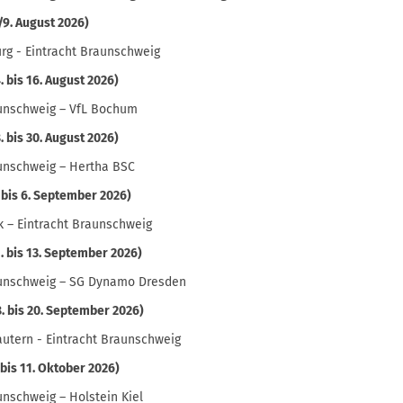
./9. August 2026)
rg - Eintracht Braunschweig
4. bis 16. August 2026)
aunschweig – VfL Bochum
8. bis 30. August 2026)
aunschweig – Hertha BSC
. bis 6. September 2026)
 – Eintracht Braunschweig
1. bis 13. September 2026)
aunschweig – SG Dynamo Dresden
8. bis 20. September 2026)
lautern - Eintracht Braunschweig
. bis 11. Oktober 2026)
unschweig – Holstein Kiel