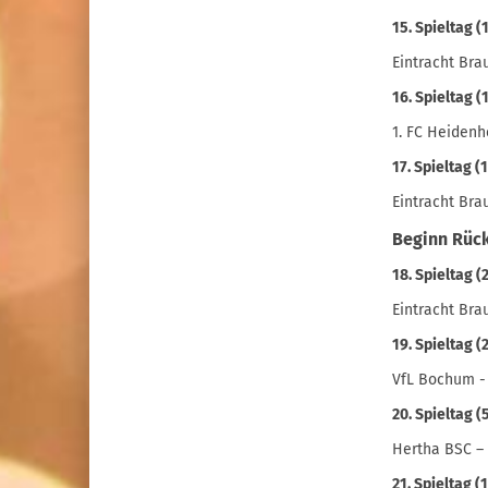
15. Spieltag (
Eintracht Bra
16. Spieltag (
1. FC Heidenh
17. Spieltag (
Eintracht Bra
Beginn Rüc
18. Spieltag (
Eintracht Bra
19. Spieltag (
VfL Bochum -
20. Spieltag (
Hertha BSC –
21. Spieltag (