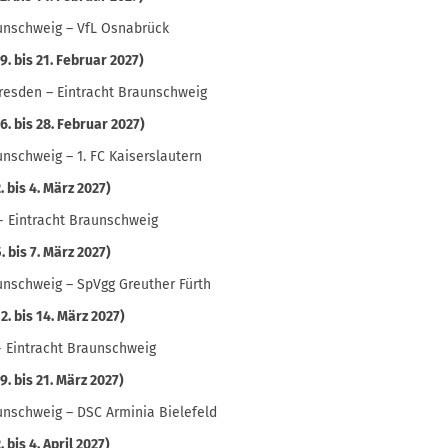
unschweig – VfL Osnabrück
19. bis 21. Februar 2027)
esden – Eintracht Braunschweig
26. bis 28. Februar 2027)
unschweig – 1. FC Kaiserslautern
. bis 4. März 2027)
 - Eintracht Braunschweig
. bis 7. März 2027)
unschweig – SpVgg Greuther Fürth
12. bis 14. März 2027)
- Eintracht Braunschweig
19. bis 21. März 2027)
unschweig – DSC Arminia Bielefeld
. bis 4. April 2027)