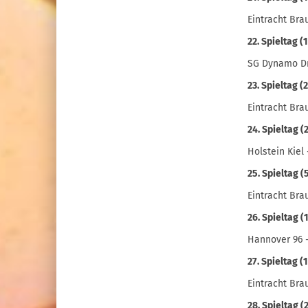
Eintracht Bra
22. Spieltag (
SG Dynamo Dr
23. Spieltag (
Eintracht Bra
24. Spieltag (2
Holstein Kiel
25. Spieltag (5
Eintracht Bra
26. Spieltag (
Hannover 96 
27. Spieltag (
Eintracht Bra
28. Spieltag (2