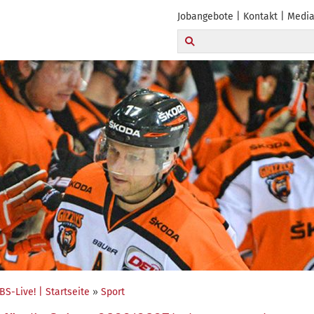
Jobangebote
Kontakt
Media
BS-Live! | Startseite
»
Sport