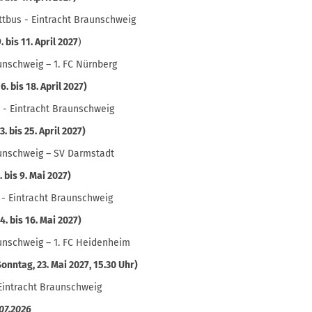
ttbus - Eintracht Braunschweig
. bis 11. April 2027
)
unschweig – 1. FC Nürnberg
6. bis 18. April 2027)
 - Eintracht Braunschweig
3. bis 25. April 2027)
aunschweig – SV Darmstadt
. bis 9. Mai 2027)
 - Eintracht Braunschweig
4. bis 16. Mai 2027)
unschweig – 1. FC Heidenheim
Sonntag, 23. Mai 2027, 15.30 Uhr)
- Eintracht Braunschweig
.07.2026