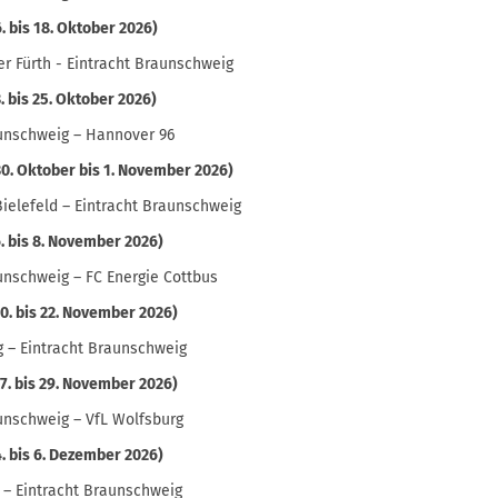
6. bis 18. Oktober 2026)
r Fürth - Eintracht Braunschweig
3. bis 25. Oktober 2026)
aunschweig – Hannover 96
(30. Oktober bis 1. November 2026)
ielefeld – Eintracht Braunschweig
6. bis 8. November 2026)
unschweig – FC Energie Cottbus
20. bis 22. November 2026)
g – Eintracht Braunschweig
27. bis 29. November 2026)
unschweig – VfL Wolfsburg
4. bis 6. Dezember 2026)
 – Eintracht Braunschweig