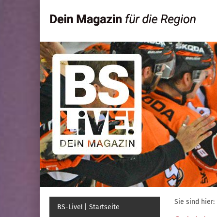
Sie sind hier:
BS-Live! | Startseite