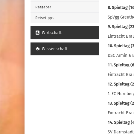
Ratgeber
8. Spieltag (1
SpVgg Greuthe
Reisetipps
9. Spieltag (2
Wirtschaft
Eintracht Br
10. Spieltag 
Wissenschaft
DSC Arminia B
11. Spieltag (
Eintracht Bra
12. Spieltag (
1. FC Nürnber
13. Spieltag (
Eintracht Bra
14. Spieltag (
SV Darmstadt