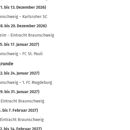
11. bis 13. Dezember 2026)
unschweig – Karlsruher SC
18. bis 20. Dezember 2026)
eim - Eintracht Braunschweig
15. bis 17. Januar 2027)
unschweig – FC St. Pauli
krunde
22. bis 24. Januar 2027)
unschweig – 1. FC Magdeburg
29. bis 31. Januar 2027)
 Eintracht Braunschweig
5. bis 7. Februar 2027)
 Eintracht Braunschweig
12. bis 14. Februar 2027)