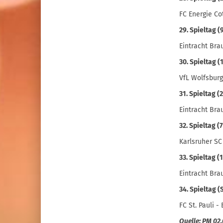
FC Energie Co
29. Spieltag (9
Eintracht Bra
30. Spieltag (1
VfL Wolfsburg
31. Spieltag (2
Eintracht Br
32. Spieltag (7
Karlsruher SC
33. Spieltag (1
Eintracht Bra
34. Spieltag (
FC St. Pauli 
Quelle: PM 02