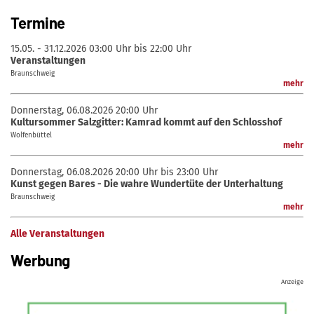
Termine
15.05. - 31.12.2026
03:00 Uhr bis 22:00 Uhr
Veranstaltungen
Braunschweig
mehr
Donnerstag, 06.08.2026
20:00 Uhr
Kultursommer Salzgitter: Kamrad kommt auf den Schlosshof
Wolfenbüttel
mehr
Donnerstag, 06.08.2026
20:00 Uhr bis 23:00 Uhr
Kunst gegen Bares - Die wahre Wundertüte der Unterhaltung
Braunschweig
mehr
Alle Veranstaltungen
Werbung
Anzeige