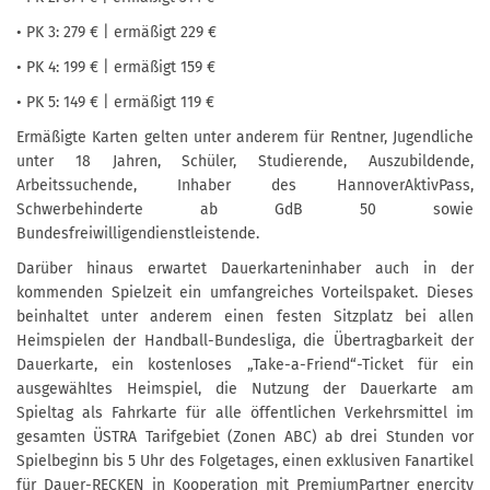
• PK 3: 279 € | ermäßigt 229 €
• PK 4: 199 € | ermäßigt 159 €
• PK 5: 149 € | ermäßigt 119 €
Ermäßigte Karten gelten unter anderem für Rentner, Jugendliche
unter 18 Jahren, Schüler, Studierende, Auszubildende,
Arbeitssuchende, Inhaber des HannoverAktivPass,
Schwerbehinderte ab GdB 50 sowie
Bundesfreiwilligendienstleistende.
Darüber hinaus erwartet Dauerkarteninhaber auch in der
kommenden Spielzeit ein umfangreiches Vorteilspaket. Dieses
beinhaltet unter anderem einen festen Sitzplatz bei allen
Heimspielen der Handball-Bundesliga, die Übertragbarkeit der
Dauerkarte, ein kostenloses „Take-a-Friend“-Ticket für ein
ausgewähltes Heimspiel, die Nutzung der Dauerkarte am
Spieltag als Fahrkarte für alle öffentlichen Verkehrsmittel im
gesamten ÜSTRA Tarifgebiet (Zonen ABC) ab drei Stunden vor
Spielbeginn bis 5 Uhr des Folgetages, einen exklusiven Fanartikel
für Dauer-RECKEN in Kooperation mit PremiumPartner enercity