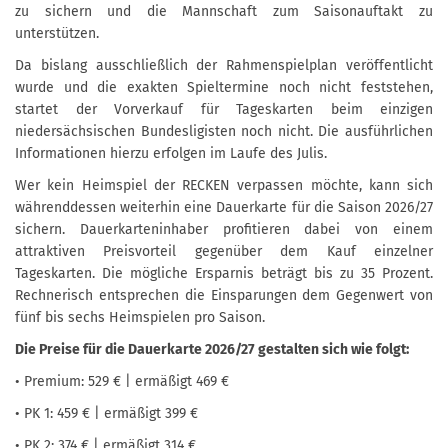
zu sichern und die Mannschaft zum Saisonauftakt zu
unterstützen.
Da bislang ausschließlich der Rahmenspielplan veröffentlicht
wurde und die exakten Spieltermine noch nicht feststehen,
startet der Vorverkauf für Tageskarten beim einzigen
niedersächsischen Bundesligisten noch nicht. Die ausführlichen
Informationen hierzu erfolgen im Laufe des Julis.
Wer kein Heimspiel der RECKEN verpassen möchte, kann sich
währenddessen weiterhin eine Dauerkarte für die Saison 2026/27
sichern. Dauerkarteninhaber profitieren dabei von einem
attraktiven Preisvorteil gegenüber dem Kauf einzelner
Tageskarten. Die mögliche Ersparnis beträgt bis zu 35 Prozent.
Rechnerisch entsprechen die Einsparungen dem Gegenwert von
fünf bis sechs Heimspielen pro Saison.
Die Preise für die Dauerkarte 2026/27 gestalten sich wie folgt:
• Premium: 529 € | ermäßigt 469 €
• PK 1: 459 € | ermäßigt 399 €
• PK 2: 374 € | ermäßigt 314 €