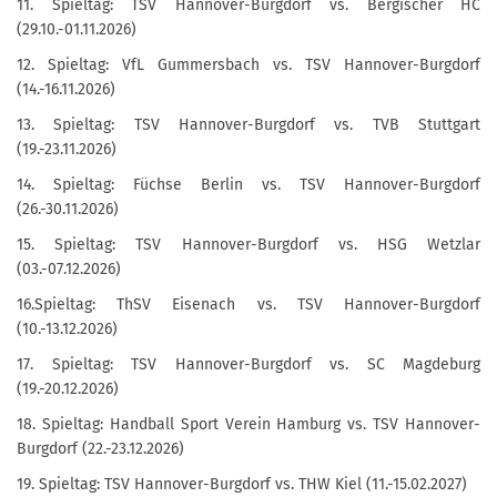
11. Spieltag: TSV Hannover-Burgdorf vs. Bergischer HC
(29.10.-01.11.2026)
12. Spieltag: VfL Gummersbach vs. TSV Hannover-Burgdorf
(14.-16.11.2026)
13. Spieltag: TSV Hannover-Burgdorf vs. TVB Stuttgart
(19.-23.11.2026)
14. Spieltag: Füchse Berlin vs. TSV Hannover-Burgdorf
(26.-30.11.2026)
15. Spieltag: TSV Hannover-Burgdorf vs. HSG Wetzlar
(03.-07.12.2026)
16.Spieltag: ThSV Eisenach vs. TSV Hannover-Burgdorf
(10.-13.12.2026)
17. Spieltag: TSV Hannover-Burgdorf vs. SC Magdeburg
(19.-20.12.2026)
18. Spieltag: Handball Sport Verein Hamburg vs. TSV Hannover-
Burgdorf (22.-23.12.2026)
19. Spieltag: TSV Hannover-Burgdorf vs. THW Kiel (11.-15.02.2027)