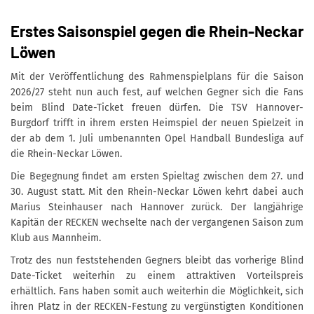
Erstes Saisonspiel gegen die Rhein-Neckar
Löwen
Mit der Veröffentlichung des Rahmenspielplans für die Saison
2026/27 steht nun auch fest, auf welchen Gegner sich die Fans
beim Blind Date-Ticket freuen dürfen. Die TSV Hannover-
Burgdorf trifft in ihrem ersten Heimspiel der neuen Spielzeit in
der ab dem 1. Juli umbenannten Opel Handball Bundesliga auf
die Rhein-Neckar Löwen.
Die Begegnung findet am ersten Spieltag zwischen dem 27. und
30. August statt. Mit den Rhein-Neckar Löwen kehrt dabei auch
Marius Steinhauser nach Hannover zurück. Der langjährige
Kapitän der RECKEN wechselte nach der vergangenen Saison zum
Klub aus Mannheim.
Trotz des nun feststehenden Gegners bleibt das vorherige Blind
Date-Ticket weiterhin zu einem attraktiven Vorteilspreis
erhältlich. Fans haben somit auch weiterhin die Möglichkeit, sich
ihren Platz in der RECKEN-Festung zu vergünstigten Konditionen