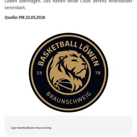
Löwen übertragen. Das hatten beide Clubs bereits miteinander
vereinbart.
Quelle: PM 22.05.2026
Logo Basketballlöwen Braunschweig