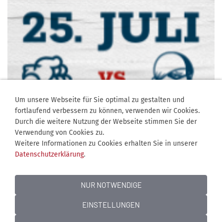
Um unsere Webseite für Sie optimal zu gestalten und
fortlaufend verbessern zu können, verwenden wir Cookies.
Durch die weitere Nutzung der Webseite stimmen Sie der
Verwendung von Cookies zu.
Weitere Informationen zu Cookies erhalten Sie in unserer
Datenschutzerklärung
.
NUR NOTWENDIGE
EINSTELLUNGEN
Jobangebote
Kontakt
Mediadaten
Über uns
Impressum
Datenschutz
Cookies