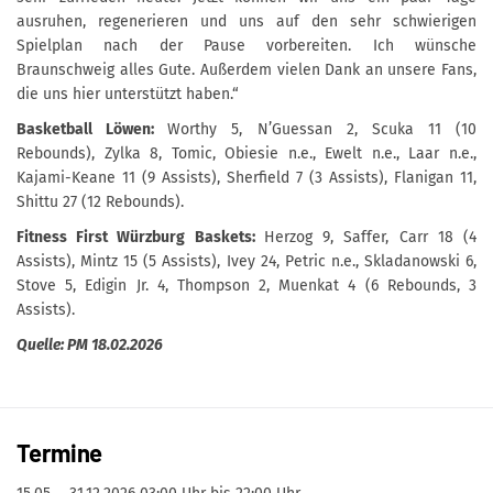
ausruhen, regenerieren und uns auf den sehr schwierigen
Spielplan nach der Pause vorbereiten. Ich wünsche
Braunschweig alles Gute. Außerdem vielen Dank an unsere Fans,
die uns hier unterstützt haben.“
Basketball Löwen:
Worthy 5, N’Guessan 2, Scuka 11 (10
Rebounds), Zylka 8, Tomic, Obiesie n.e., Ewelt n.e., Laar n.e.,
Kajami-Keane 11 (9 Assists), Sherfield 7 (3 Assists), Flanigan 11,
Shittu 27 (12 Rebounds).
Fitness First Würzburg Baskets:
Herzog 9, Saffer, Carr 18 (4
Assists), Mintz 15 (5 Assists), Ivey 24, Petric n.e., Skladanowski 6,
Stove 5, Edigin Jr. 4, Thompson 2, Muenkat 4 (6 Rebounds, 3
Assists).
Quelle: PM 18.02.2026
Termine