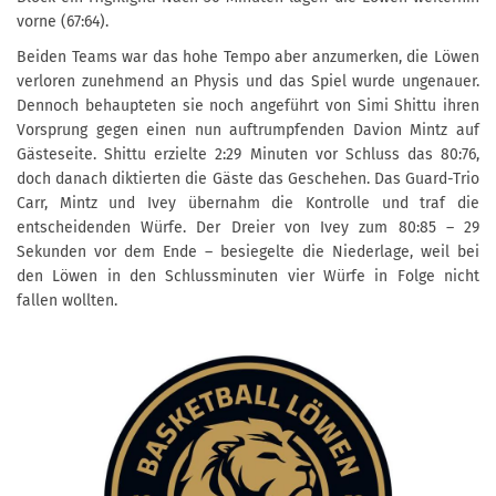
vorne (67:64).
Beiden Teams war das hohe Tempo aber anzumerken, die Löwen
verloren zunehmend an Physis und das Spiel wurde ungenauer.
Dennoch behaupteten sie noch angeführt von Simi Shittu ihren
Vorsprung gegen einen nun auftrumpfenden Davion Mintz auf
Gästeseite. Shittu erzielte 2:29 Minuten vor Schluss das 80:76,
doch danach diktierten die Gäste das Geschehen. Das Guard-Trio
Carr, Mintz und Ivey übernahm die Kontrolle und traf die
entscheidenden Würfe. Der Dreier von Ivey zum 80:85 – 29
Sekunden vor dem Ende – besiegelte die Niederlage, weil bei
den Löwen in den Schlussminuten vier Würfe in Folge nicht
fallen wollten.