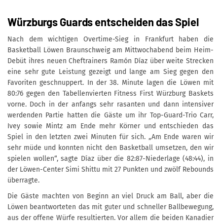
Würzburgs Guards entscheiden das Spiel
Nach dem wichtigen Overtime-Sieg in Frankfurt haben die
Basketball Löwen Braunschweig am Mittwochabend beim Heim-
Debüt ihres neuen Cheftrainers Ramón Díaz über weite Strecken
eine sehr gute Leistung gezeigt und lange am Sieg gegen den
Favoriten geschnuppert. In der 38. Minute lagen die Löwen mit
80:76 gegen den Tabellenvierten Fitness First Würzburg Baskets
vorne. Doch in der anfangs sehr rasanten und dann intensiver
werdenden Partie hatten die Gäste um ihr Top-Guard-Trio Carr,
Ivey sowie Mintz am Ende mehr Körner und entschieden das
Spiel in den letzten zwei Minuten für sich. „Am Ende waren wir
sehr müde und konnten nicht den Basketball umsetzen, den wir
spielen wollen“, sagte Díaz über die 82:87-Niederlage (48:44), in
der Löwen-Center Simi Shittu mit 27 Punkten und zwölf Rebounds
überragte.
Die Gäste machten von Beginn an viel Druck am Ball, aber die
Löwen beantworteten das mit guter und schneller Ballbewegung,
aus der offene Würfe resultierten. Vor allem die beiden Kanadier