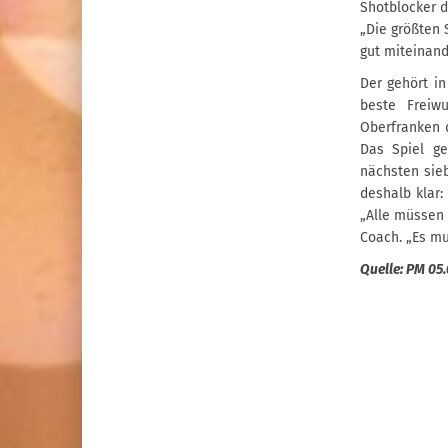
Shotblocker d
„Die größten 
gut miteinand
Der gehört in
beste Freiwu
Oberfranken d
Das Spiel ge
nächsten sieb
deshalb klar:
„Alle müssen 
Coach. „Es mu
Quelle: PM 05