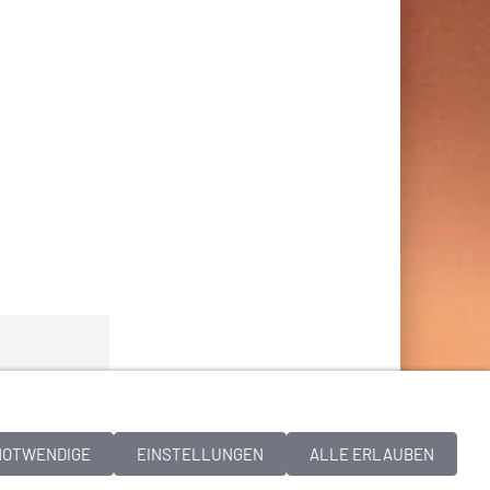
NOTWENDIGE
EINSTELLUNGEN
ALLE ERLAUBEN