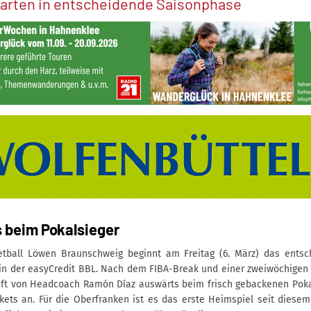
arten in entscheidende Saisonphase
 beim Pokalsieger
etball Löwen Braunschweig beginnt am Freitag (6. März) das entsc
 in der easyCredit BBL. Nach dem FIBA-Break und einer zweiwöchigen 
ft von Headcoach Ramón Díaz auswärts beim frisch gebackenen Pok
ets an. Für die Oberfranken ist es das erste Heimspiel seit diesem