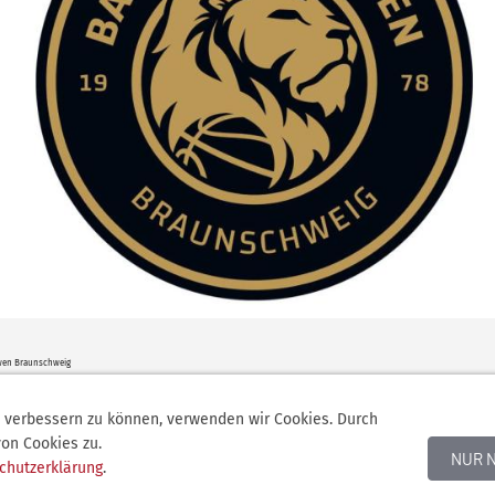
wen Braunschweig
d verbessern zu können, verwenden wir Cookies. Durch
on Cookies zu.
NUR 
chutzerklärung
.