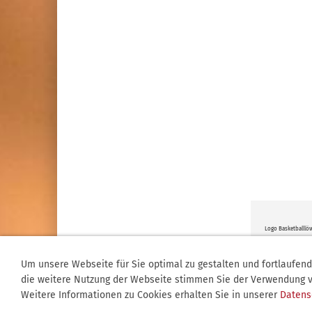
Logo Basketballlö
Um unsere Webseite für Sie optimal zu gestalten und fortlaufen
die weitere Nutzung der Webseite stimmen Sie der Verwendung v
Weitere Informationen zu Cookies erhalten Sie in unserer
Datens
© 2003-2026 BS-Live! | Dein Magazin für die Region