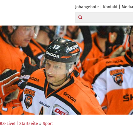
Jobangebote
Kontakt
Media
BS-Live! | Startseite
»
Sport