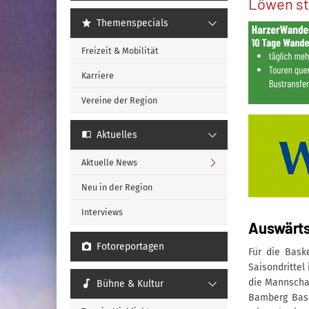
Löwen st
Themenspecials
Freizeit & Mobilität
Karriere
Vereine der Region
Aktuelles
Aktuelle News
Neu in der Region
Interviews
Auswärts
Fotoreportagen
Für die Bask
Saisondrittel
die Mannscha
Bühne & Kultur
Bamberg Bask