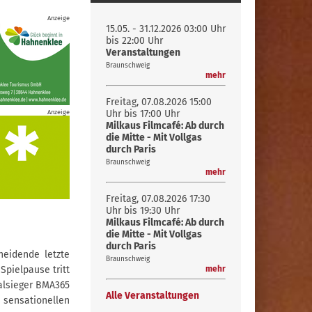
Anzeige
15.05. - 31.12.2026
03:00 Uhr
bis 22:00 Uhr
Veranstaltungen
Braunschweig
mehr
Freitag, 07.08.2026
15:00
Anzeige
Uhr bis 17:00 Uhr
Milkaus Filmcafé: Ab durch
die Mitte - Mit Vollgas
durch Paris
Braunschweig
mehr
Freitag, 07.08.2026
17:30
Uhr bis 19:30 Uhr
Milkaus Filmcafé: Ab durch
die Mitte - Mit Vollgas
durch Paris
heidende letzte
Braunschweig
Spielpause tritt
mehr
alsieger BMA365
Alle Veranstaltungen
 sensationellen