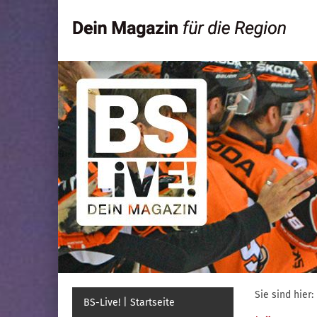
Sie sind hier:
BS-Live! | Startseite