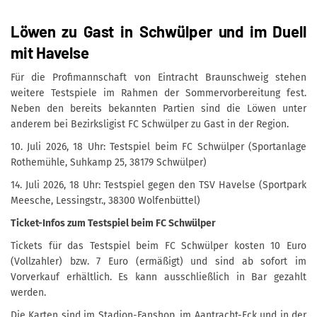
Löwen zu Gast in Schwülper und im Duell
mit Havelse
Für die Profimannschaft von Eintracht Braunschweig stehen
weitere Testspiele im Rahmen der Sommervorbereitung fest.
Neben den bereits bekannten Partien sind die Löwen unter
anderem bei Bezirksligist FC Schwülper zu Gast in der Region.
10. Juli 2026, 18 Uhr: Testspiel beim FC Schwülper (Sportanlage
Rothemühle, Suhkamp 25, 38179 Schwülper)
14. Juli 2026, 18 Uhr: Testspiel gegen den TSV Havelse (Sportpark
Meesche, Lessingstr., 38300 Wolfenbüttel)
Ticket-Infos zum Testspiel beim FC Schwülper
Tickets für das Testspiel beim FC Schwülper kosten 10 Euro
(Vollzahler) bzw. 7 Euro (ermäßigt) und sind ab sofort im
Vorverkauf erhältlich. Es kann ausschließlich in Bar gezahlt
werden.
Die Karten sind im Stadion-Fanshop, im Aantracht-Eck und in der