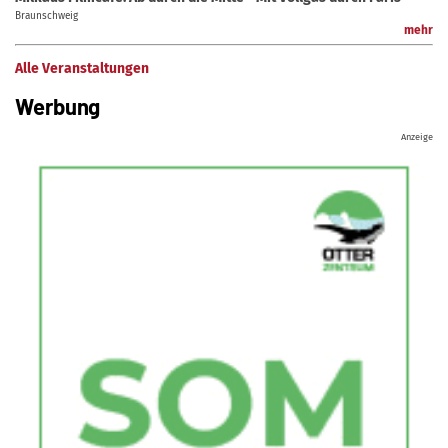
Braunschweig
mehr
Alle Veranstaltungen
Werbung
Anzeige