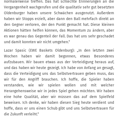
normalerweise treffen. Das hat schlechte Erinnerungen an die
Vergangenheit wachgerufen und die qualitativ sehr gut besetzten
Oldenburger haben unsere Schwächen ausgenutzt. Außerdem
haben wir Stopps erzielt, aber dann den Ball mehrfach direkt an
den Gegner verloren, der den Punkt gemacht hat. Diese kleinen
Aktionen hätten helfen können, das Momentum zu ändern, aber
es war genau das Gegenteil der Fall. Das hat uns sehr geschadet
und damit konnten wir nicht umgehen.“
Lazar Spasic (EWE Baskets Oldenburg): „In den letzten zwei
Wochen haben wir damit begonnen, etwas Besonderes
aufzubauen. Wir bauen etwas aus der Verteidigung heraus auf,
und das haben wir heute gezeigt. Ich habe von Anfang an gesagt,
dass die Verteidigung uns das Selbstvertrauen geben muss, das
wir für den Angriff brauchen. Ich hoffe, die Spieler haben
verstanden, wie wir spielen wollen und mit welcher
Herangehensweise wir in jedes Spiel gehen möchten. Wir haben
eine hohe Qualität, aber wir müssen das auf dem Spielfeld
beweisen. Ich denke, wir haben diesen Sieg heute verdient und
hoffe, dass er uns einen Schub gibt und uns Selbstvertrauen für
die Zukunft verleiht.“