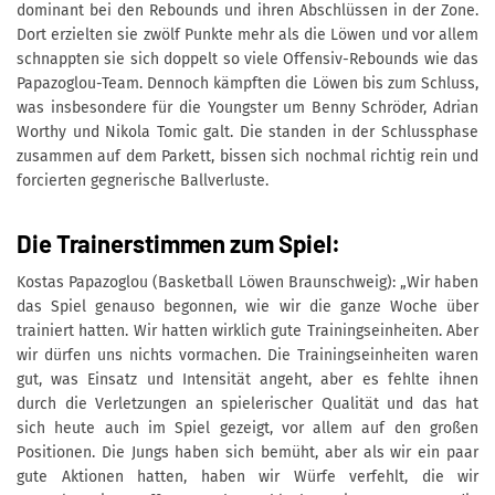
dominant bei den Rebounds und ihren Abschlüssen in der Zone.
Dort erzielten sie zwölf Punkte mehr als die Löwen und vor allem
schnappten sie sich doppelt so viele Offensiv-Rebounds wie das
Papazoglou-Team. Dennoch kämpften die Löwen bis zum Schluss,
was insbesondere für die Youngster um Benny Schröder, Adrian
Worthy und Nikola Tomic galt. Die standen in der Schlussphase
zusammen auf dem Parkett, bissen sich nochmal richtig rein und
forcierten gegnerische Ballverluste.
Die Trainerstimmen zum Spiel:
Kostas Papazoglou (Basketball Löwen Braunschweig): „Wir haben
das Spiel genauso begonnen, wie wir die ganze Woche über
trainiert hatten. Wir hatten wirklich gute Trainingseinheiten. Aber
wir dürfen uns nichts vormachen. Die Trainingseinheiten waren
gut, was Einsatz und Intensität angeht, aber es fehlte ihnen
durch die Verletzungen an spielerischer Qualität und das hat
sich heute auch im Spiel gezeigt, vor allem auf den großen
Positionen. Die Jungs haben sich bemüht, aber als wir ein paar
gute Aktionen hatten, haben wir Würfe verfehlt, die wir