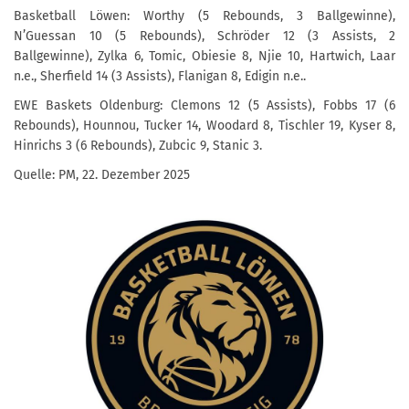
Basketball Löwen: Worthy (5 Rebounds, 3 Ballgewinne),
N’Guessan 10 (5 Rebounds), Schröder 12 (3 Assists, 2
Ballgewinne), Zylka 6, Tomic, Obiesie 8, Njie 10, Hartwich, Laar
n.e., Sherfield 14 (3 Assists), Flanigan 8, Edigin n.e..
EWE Baskets Oldenburg: Clemons 12 (5 Assists), Fobbs 17 (6
Rebounds), Hounnou, Tucker 14, Woodard 8, Tischler 19, Kyser 8,
Hinrichs 3 (6 Rebounds), Zubcic 9, Stanic 3.
Quelle: PM, 22. Dezember 2025