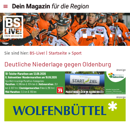
Sie sind hier:
BS-Live! | Startseite
»
Sport
Deutliche Niederlage gegen Oldenburg
Anzeige
Anzeige