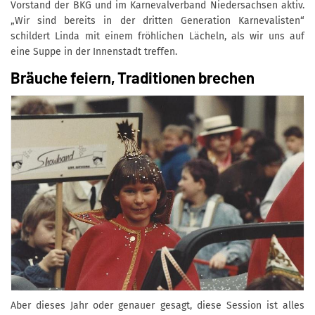
Vorstand der BKG und im Karnevalverband Niedersachsen aktiv.
„Wir sind bereits in der dritten Generation Karnevalisten“
schildert Linda mit einem fröhlichen Lächeln, als wir uns auf
eine Suppe in der Innenstadt treffen.
Bräuche feiern, Traditionen brechen
Aber dieses Jahr oder genauer gesagt, diese Session ist alles