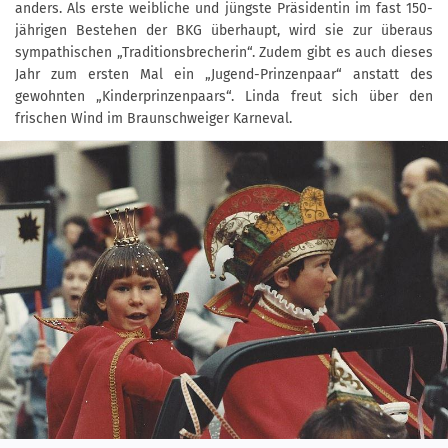
anders. Als erste weibliche und jüngste Präsidentin im fast 150-
jährigen Bestehen der BKG überhaupt, wird sie zur überaus
sympathischen „Traditionsbrecherin“. Zudem gibt es auch dieses
Jahr zum ersten Mal ein „Jugend-Prinzenpaar“ anstatt des
gewohnten „Kinderprinzenpaars“. Linda freut sich über den
frischen Wind im Braunschweiger Karneval.