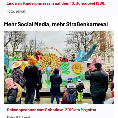
Linda als Kinderprinzessin auf dem 10. Schoduvel 1988.
Foto: privat
Mehr Social Media, mehr Straßenkarneval
Schanppschuss vom Schoduvel 2019 am Magnitor.
Foto: BS-Live!