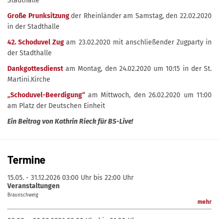
Stadthalle
Große Prunksitzung
der Rheinländer am Samstag, den 22.02.2020
in der Stadthalle
42. Schoduvel Zug
am 23.02.2020 mit anschließender Zugparty in
der Stadthalle
Dankgottesdienst
am Montag, den 24.02.2020 um 10:15 in der St.
Martini.Kirche
„Schoduvel-Beerdigung“
am Mittwoch, den 26.02.2020 um 11:00
am Platz der Deutschen Einheit
Ein Beitrag von Kathrin Rieck für BS-Live!
Termine
15.05. - 31.12.2026
03:00 Uhr bis 22:00 Uhr
Veranstaltungen
Braunschweig
mehr