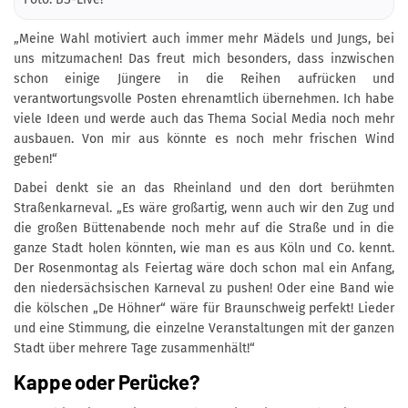
„Meine Wahl motiviert auch immer mehr Mädels und Jungs, bei
uns mitzumachen! Das freut mich besonders, dass inzwischen
schon einige Jüngere in die Reihen aufrücken und
verantwortungsvolle Posten ehrenamtlich übernehmen. Ich habe
viele Ideen und werde auch das Thema Social Media noch mehr
ausbauen. Von mir aus könnte es noch mehr frischen Wind
geben!“
Dabei denkt sie an das Rheinland und den dort berühmten
Straßenkarneval. „Es wäre großartig, wenn auch wir den Zug und
die großen Büttenabende noch mehr auf die Straße und in die
ganze Stadt holen könnten, wie man es aus Köln und Co. kennt.
Der Rosenmontag als Feiertag wäre doch schon mal ein Anfang,
den niedersächsischen Karneval zu pushen! Oder eine Band wie
die kölschen „De Höhner“ wäre für Braunschweig perfekt! Lieder
und eine Stimmung, die einzelne Veranstaltungen mit der ganzen
Stadt über mehrere Tage zusammenhält!“
Kappe oder Perücke?