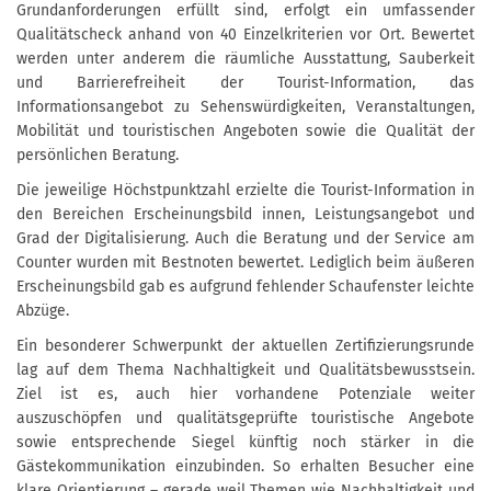
Grundanforderungen erfüllt sind, erfolgt ein umfassender
Qualitätscheck anhand von 40 Einzelkriterien vor Ort. Bewertet
werden unter anderem die räumliche Ausstattung, Sauberkeit
und Barrierefreiheit der Tourist-Information, das
Informationsangebot zu Sehenswürdigkeiten, Veranstaltungen,
Mobilität und touristischen Angeboten sowie die Qualität der
persönlichen Beratung.
Die jeweilige Höchstpunktzahl erzielte die Tourist-Information in
den Bereichen Erscheinungsbild innen, Leistungsangebot und
Grad der Digitalisierung. Auch die Beratung und der Service am
Counter wurden mit Bestnoten bewertet. Lediglich beim äußeren
Erscheinungsbild gab es aufgrund fehlender Schaufenster leichte
Abzüge.
Ein besonderer Schwerpunkt der aktuellen Zertifizierungsrunde
lag auf dem Thema Nachhaltigkeit und Qualitätsbewusstsein.
Ziel ist es, auch hier vorhandene Potenziale weiter
auszuschöpfen und qualitätsgeprüfte touristische Angebote
sowie entsprechende Siegel künftig noch stärker in die
Gästekommunikation einzubinden. So erhalten Besucher eine
klare Orientierung – gerade weil Themen wie Nachhaltigkeit und