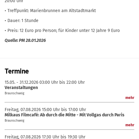
20:00 Uhr
• Treffpunkt: Marienbrunnen am Altstadtmarkt
• Dauer: 1 Stunde
• Preis: 12 Euro pro Person; für Kinder unter 12 Jahre 9 Euro
Quelle: PM 28.01.2026
Termine
15.05. - 31.12.2026
03:00 Uhr bis 22:00 Uhr
Veranstaltungen
Braunschweig
mehr
Freitag, 07.08.2026
15:00 Uhr bis 17:00 Uhr
Milkaus Filmcafé: Ab durch die Mitte - Mit Vollgas durch Paris
Braunschweig
mehr
Freitag, 07.08.2026
17:30 Uhr bis 19:30 Uhr