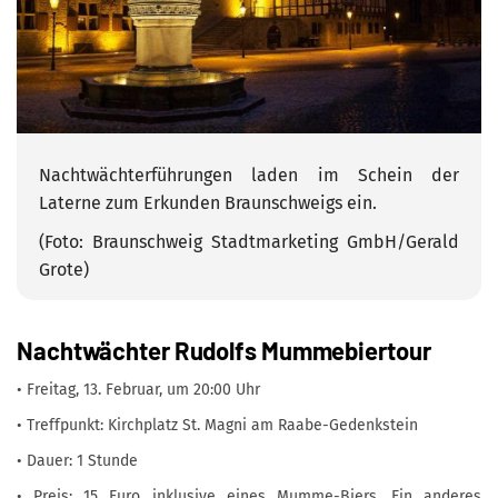
Nachtwächterführungen laden im Schein der
Laterne zum Erkunden Braunschweigs ein.
(Foto: Braunschweig Stadtmarketing GmbH/Gerald
Grote)
Nachtwächter Rudolfs Mummebiertour
• Freitag, 13. Februar, um 20:00 Uhr
• Treffpunkt: Kirchplatz St. Magni am Raabe-Gedenkstein
• Dauer: 1 Stunde
• Preis: 15 Euro inklusive eines Mumme-Biers. Ein anderes