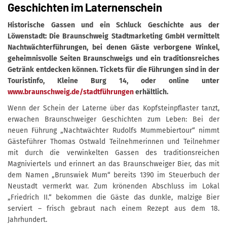
Geschichten im Laternenschein
Historische Gassen und ein Schluck Geschichte aus der
Löwenstadt: Die Braunschweig Stadtmarketing GmbH vermittelt
Nachtwächterführungen, bei denen Gäste verborgene Winkel,
geheimnisvolle Seiten Braunschweigs und ein traditionsreiches
Getränk entdecken können. Tickets für die Führungen sind in der
Touristinfo, Kleine Burg 14, oder online unter
www.braunschweig.de/stadtführungen
erhältlich.
Wenn der Schein der Laterne über das Kopfsteinpflaster tanzt,
erwachen Braunschweiger Geschichten zum Leben: Bei der
neuen Führung „Nachtwächter Rudolfs Mummebiertour“ nimmt
Gästeführer Thomas Ostwald Teilnehmerinnen und Teilnehmer
mit durch die verwinkelten Gassen des traditionsreichen
Magniviertels und erinnert an das Braunschweiger Bier, das mit
dem Namen „Brunswiek Mum“ bereits 1390 im Steuerbuch der
Neustadt vermerkt war. Zum krönenden Abschluss im Lokal
„Friedrich II.“ bekommen die Gäste das dunkle, malzige Bier
serviert – frisch gebraut nach einem Rezept aus dem 18.
Jahrhundert.