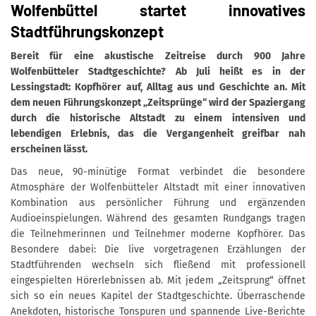
Wolfenbüttel startet innovatives
Stadtführungskonzept
Bereit für eine akustische Zeitreise durch 900 Jahre
Wolfenbütteler Stadtgeschichte? Ab Juli heißt es in der
Lessingstadt: Kopfhörer auf, Alltag aus und Geschichte an. Mit
dem neuen Führungskonzept „Zeitsprünge“ wird der Spaziergang
durch die historische Altstadt zu einem intensiven und
lebendigen Erlebnis, das die Vergangenheit greifbar nah
erscheinen lässt.
Das neue, 90-minütige Format verbindet die besondere
Atmosphäre der Wolfenbütteler Altstadt mit einer innovativen
Kombination aus persönlicher Führung und ergänzenden
Audioeinspielungen. Während des gesamten Rundgangs tragen
die Teilnehmerinnen und Teilnehmer moderne Kopfhörer. Das
Besondere dabei: Die live vorgetragenen Erzählungen der
Stadtführenden wechseln sich fließend mit professionell
eingespielten Hörerlebnissen ab. Mit jedem „Zeitsprung“ öffnet
sich so ein neues Kapitel der Stadtgeschichte. Überraschende
Anekdoten, historische Tonspuren und spannende Live-Berichte