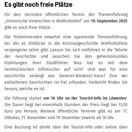
Es gibt noch freie Plätze
Für den nächsten öffentlichen Termin der Themenführung
„Historische Verbrechen in Wolfenbüttel“ am
19. September 2025
gibt es noch freie Plätze.
Die Teilnehmenden erwartet eine spannende Themenführung,
bei der es Einblicke in die Kriminalgeschichte Wolfenbüttels
vergangener Jahre gibt. Lassen Sie sich entführen in die Tatorte
der Geschichte und lauschen Sie den geheimnisvollen
Erzählungen Ihrer Stadtführer. Was hat es mit dem
heimtückischen Giftmischer auf sich? Und was für eine
Geschichte verbirgt das General-Riedesel-Haus? Eine der
enthaltenen Geschichten ist frei erfunden. Vielleicht finden Sie
heraus, welche es ist.
Die Führung startet
um 16 Uhr an der Tourist-Info im Löwentor
.
Die Dauer liegt bei eineinhalb Stunden, der Preis liegt bei 13,50
Euro pro Person. Weitere öffentliche Termine gibt es am 17.
Oktober, 21. November und 19. Dezember jeweils ab 16 Uhr.
Eine Buchung ist direkt über die Tourist-Info oder online über