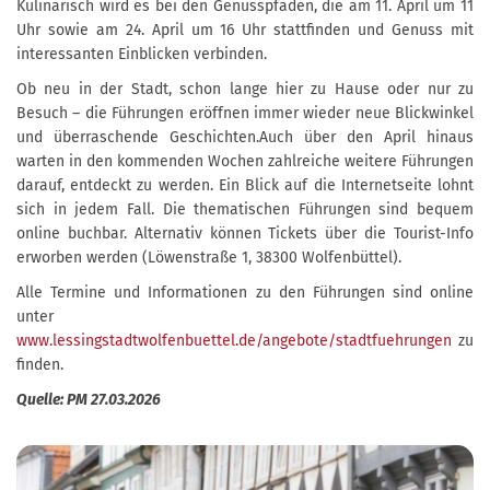
Kulinarisch wird es bei den Genusspfaden, die am 11. April um 11
Uhr sowie am 24. April um 16 Uhr stattfinden und Genuss mit
interessanten Einblicken verbinden.
Ob neu in der Stadt, schon lange hier zu Hause oder nur zu
Besuch – die Führungen eröffnen immer wieder neue Blickwinkel
und überraschende Geschichten.Auch über den April hinaus
warten in den kommenden Wochen zahlreiche weitere Führungen
darauf, entdeckt zu werden. Ein Blick auf die Internetseite lohnt
sich in jedem Fall. Die thematischen Führungen sind bequem
online buchbar. Alternativ können Tickets über die Tourist-Info
erworben werden (Löwenstraße 1, 38300 Wolfenbüttel).
Alle Termine und Informationen zu den Führungen sind online
unter
www.lessingstadtwolfenbuettel.de/angebote/stadtfuehrungen
zu
finden.
Quelle: PM 27.03.2026