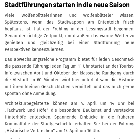
Stadtführungen starten in die neue Saison
Viele Wolfenbüttelerinnen und Wolfenbütteler wissen:
Spätestens, wenn das Stadtwappen am Ententeich frisch
bepflanzt ist, hat der Frühling in der Lessingstadt begonnen.
Genau der richtige Zeitpunkt, um draußen das warme Wetter zu
genießen und gleichzeitig bei einer Stadtführung neue
Perspektiven kennenzulernen.
Das abwechslungsreiche Programm bietet für jeden Geschmack
die passende Führung: Jeden Tag um 11 Uhr startet an der Tourist-
Info zwischen April und Oktober der klassische Rundgang durch
die Altstadt. In 60 Minuten wird hier unterhaltsam die Historie
mit ihren kleinen Geschichtchen vermittelt und das auch gerne
spontan ohne Anmeldung.
Architekturbegeisterte können am 4. April um 14 Uhr bei
„Fachwerk und Höfe“ die besondere Baukunst und versteckte
Hinterhöfe entdecken. Spannende Einblicke in die früheren
Kriminalfälle der Stadtgeschichte erhalten Sie bei der Führung
„Historische Verbrechen“ am 17. April um 16 Uhr.