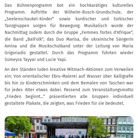
Das Bühnenprogramm bot ein hochkarätiges kulturelles
Programm. Auftritte der Wilhelm-Busch-Grundschule, der
„Seelenschaukel-Kinder“ sowie kurdischer und türkischer
Tanzgruppen sorgen für Bewegung. Musikalisch wurde der
Nachmittag zudem durch die Gruppe „Femmes fortes d'Afrique“,
die Band „BalFolk“, das Duo Marisa, die ukrainische Sängerin
Amina und die Musikschulband unter der Leitung von Maria
Grigoriadis gestaltet. Durch das Programm führten wieder
Sümeyra Tayyar und Lucie Yapi.
An den Ständen luden kreative Mitmach-Aktionen zum Verweilen
ein: Von orientalischer Ebru-Malerei auf Wasser über Kalligrafie
bis hin zu Kinderschminken und dem Bemalen von Taschen war
für jedes Alter etwas dabei. Passend zum Veranstaltungsmotto
„Frieden beginnt…“ präsentierten alle Gruppen individuell
gestaltete Plakate, die zeigten, was Frieden für sie bedeutet.