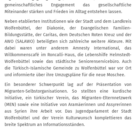
gemeinschaftliches Engagement das gesellschaftliche
Miteinander stärken und Frieden im Alltag entstehen lassen.
Neben etablierten Institutionen wie der Stadt und dem Landkreis
Wolfenbüttel, der Diakonie, der Evangelischen Familien-
Bildungsstätte, der Caritas, dem Deutschen Roten Kreuz und der
AWO (SALAWO) beteiligten sich zahlreiche weitere Akteure. Mit
dabei waren unter anderem Amnesty International, das
Willkommenscafé im Roncalli-Haus, die Lebenshilfe Helmstedt-
Wolfenbüttel sowie das städtische Seniorenservicebüro. Auch
die Türkisch-Islamische Gemeinde zu Wolfenbüttel war vor Ort
und informierte über ihre Umzugspläne für die neue Moschee.
Ein besonderer Schwerpunkt lag auf der Präsentation von
Migranten-Selbstorganisationen. So stellten eine kurdische
Initiative, ein türkischer Verein, das Migranten-Elternnetzwerk
(MEN) sowie eine Initiative von Aramäerinnen und Assyrerinnen
aus Syrien ihre Arbeit vor. Das Jugendparlament der Stadt
Wolfenbüttel und der Verein Kulturwunsch komplettieren das
breite Spektrum an Informationsständen.