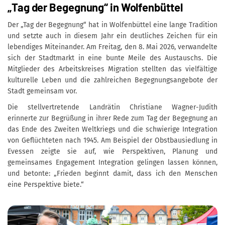
„Tag der Begegnung“ in Wolfenbüttel
Der „Tag der Begegnung“ hat in Wolfenbüttel eine lange Tradition
und setzte auch in diesem Jahr ein deutliches Zeichen für ein
lebendiges Miteinander. Am Freitag, den 8. Mai 2026, verwandelte
sich der Stadtmarkt in eine bunte Meile des Austauschs. Die
Mitglieder des Arbeitskreises Migration stellten das vielfältige
kulturelle Leben und die zahlreichen Begegnungsangebote der
Stadt gemeinsam vor.
Die stellvertretende Landrätin Christiane Wagner-Judith
erinnerte zur Begrüßung in ihrer Rede zum Tag der Begegnung an
das Ende des Zweiten Weltkriegs und die schwierige Integration
von Geflüchteten nach 1945. Am Beispiel der Obstbausiedlung in
Evessen zeigte sie auf, wie Perspektiven, Planung und
gemeinsames Engagement Integration gelingen lassen können,
und betonte: „Frieden beginnt damit, dass ich den Menschen
eine Perspektive biete.“