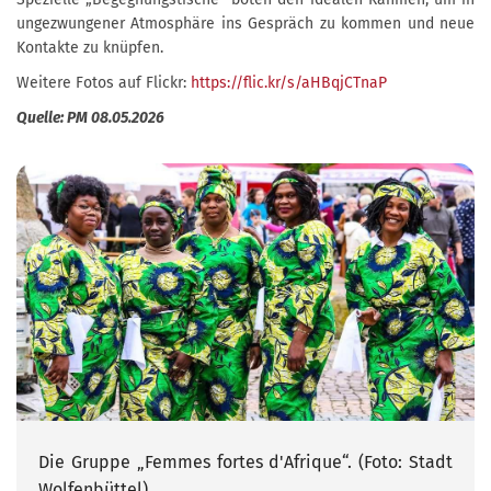
ungezwungener Atmosphäre ins Gespräch zu kommen und neue
Kontakte zu knüpfen.
Weitere Fotos auf Flickr:
https://flic.kr/s/aHBqjCTnaP
Quelle: PM 08.05.2026
Die Gruppe „Femmes fortes d'Afrique“. (Foto: Stadt
Wolfenbüttel)