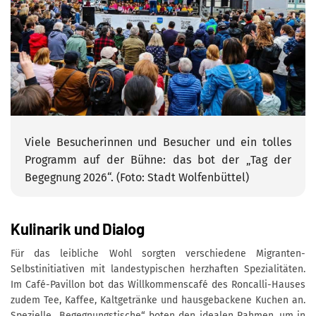
Viele Besucherinnen und Besucher und ein tolles
Programm auf der Bühne: das bot der „Tag der
Begegnung 2026“. (Foto: Stadt Wolfenbüttel)
Kulinarik und Dialog
Für das leibliche Wohl sorgten verschiedene Migranten-
Selbstinitiativen mit landestypischen herzhaften Spezialitäten.
Im Café-Pavillon bot das Willkommenscafé des Roncalli-Hauses
zudem Tee, Kaffee, Kaltgetränke und hausgebackene Kuchen an.
Spezielle „Begegnungstische“ boten den idealen Rahmen, um in