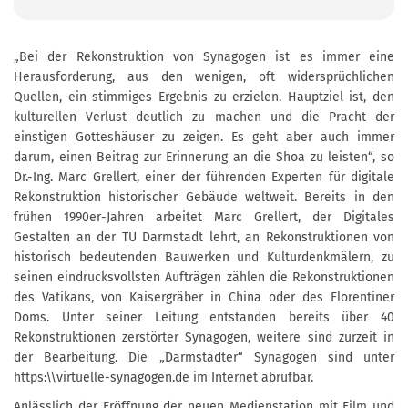
„Bei der Rekonstruktion von Synagogen ist es immer eine
Herausforderung, aus den wenigen, oft widersprüchlichen
Quellen, ein stimmiges Ergebnis zu erzielen. Hauptziel ist, den
kulturellen Verlust deutlich zu machen und die Pracht der
einstigen Gotteshäuser zu zeigen. Es geht aber auch immer
darum, einen Beitrag zur Erinnerung an die Shoa zu leisten“, so
Dr.-Ing. Marc Grellert, einer der führenden Experten für digitale
Rekonstruktion historischer Gebäude weltweit. Bereits in den
frühen 1990er-Jahren arbeitet Marc Grellert, der Digitales
Gestalten an der TU Darmstadt lehrt, an Rekonstruktionen von
historisch bedeutenden Bauwerken und Kulturdenkmälern, zu
seinen eindrucksvollsten Aufträgen zählen die Rekonstruktionen
des Vatikans, von Kaisergräber in China oder des Florentiner
Doms. Unter seiner Leitung entstanden bereits über 40
Rekonstruktionen zerstörter Synagogen, weitere sind zurzeit in
der Bearbeitung. Die „Darmstädter“ Synagogen sind unter
https:\\virtuelle-synagogen.de im Internet abrufbar.
Anlässlich der Eröffnung der neuen Medienstation mit Film und