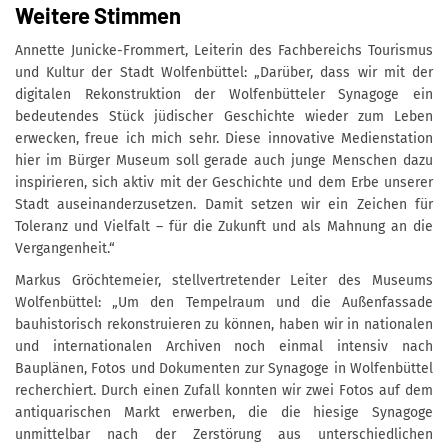
Weitere Stimmen
Annette Junicke-Frommert, Leiterin des Fachbereichs Tourismus
und Kultur der Stadt Wolfenbüttel: „Darüber, dass wir mit der
digitalen Rekonstruktion der Wolfenbütteler Synagoge ein
bedeutendes Stück jüdischer Geschichte wieder zum Leben
erwecken, freue ich mich sehr. Diese innovative Medienstation
hier im Bürger Museum soll gerade auch junge Menschen dazu
inspirieren, sich aktiv mit der Geschichte und dem Erbe unserer
Stadt auseinanderzusetzen. Damit setzen wir ein Zeichen für
Toleranz und Vielfalt – für die Zukunft und als Mahnung an die
Vergangenheit.“
Markus Gröchtemeier, stellvertretender Leiter des Museums
Wolfenbüttel: „Um den Tempelraum und die Außenfassade
bauhistorisch rekonstruieren zu können, haben wir in nationalen
und internationalen Archiven noch einmal intensiv nach
Bauplänen, Fotos und Dokumenten zur Synagoge in Wolfenbüttel
recherchiert. Durch einen Zufall konnten wir zwei Fotos auf dem
antiquarischen Markt erwerben, die die hiesige Synagoge
unmittelbar nach der Zerstörung aus unterschiedlichen