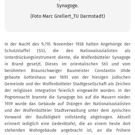
Synagoge.
(Foto Marc Grellert_TU Darmstadt)
In der Nacht des 9./10. November 1938 hatten Angehörige der
Schutzstaffel (SS), die den Nationalsozialisten als
Unterdrückungsinstrument diente, die Wolfenbütteler Synagoge
in Brand gesetzt. Dieses im orientalischen Stil und vom
berühmten Braunschweiger Baumeister Constantin Uhde
gebaute Gotteshaus war 1893 von der hiesigen jüdischen
Gemeinde und der Wolfenbütteler Stadtgesellschaft als Zeichen
der religiösen Integration feierlich eingeweiht worden. In der
Pogromnacht brannte die Synagoge bis auf die Mauern nieder.
1939 wurde das Gebäude auf Drängen der Nationalsozialisten
und der Wolfenbütteler Stadtverwaltung unter dem zynischen
Vorwand der Baufälligkeit vollständig abgetragen. Aktuell
erinnert lediglich eine Gedenktafel, die an einem heute dort
stehenden Wohngebäude angebracht ist, an die frühere