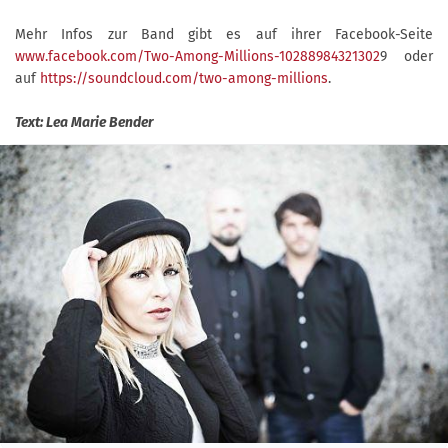
Mehr Infos zur Band gibt es auf ihrer Facebook-Seite
www.facebook.com/Two-Among-Millions-10288984321302
9 oder
auf
https://soundcloud.com/two-among-millions
.
Text: Lea Marie Bender