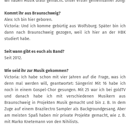
wir haben Musik drauf gemacht. Unser erster gemeinsamer Song!
Kommt ihr aus Braunschweig?
Alex: Ich bin hier geboren.
Victoria: Und ich komme gebürtig aus Wolfsburg. Später bin ich
dann nach Braunschweig gezogen, weil ich hier an der HBK
studiert habe.
Seit wann gibt es euch als Band?
Seit 2012.
Wie seid ihr zur Musik gekommen?
Victoria: Ich habe schon mit vier Jahren auf die Frage, was ich
denn mal werden will, geantwortet: Sängerin! Mit 16 habe ich
noch in einem Gospel-Chor gesungen. Mit 25 war ich bei goldTV
und danach habe ich mit verschiedenen Musikern aus
Braunschweig in Projekten Musik gemacht und bin z. B. In dem
Zuge auf einem Brazilectro Sampler als Backgroundgesang. Aber
am meisten Spaß haben mir private Projekte gemacht, wie z. B.
mit Marko Knetemann von den Nihilists.