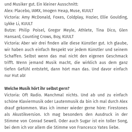
und Musiker gut. Ein kleiner Ausschnitt:
Alex: Placebo, IAMX, Imogen Heap, Muse, KUULT
Victoria: Amy McDonald, Foxes, Coldplay, Hozier, Ellie Goulding,
Lykke Li, KUULT
Butze: Philip Poisel, Gregor Meyle, Athlete, Tina Dico, Glen
Hansard, Counting Crows, Boy, KUULT
Victoria: Aber wir drei finden alle diese Künstler gut. Ich glaube,
wir haben auch einfach Respekt vor jedem Künstler und seinem
Schaffen. Selbst wenn das mal nicht den eigenen Geschmack
trifft. Wenn jemand Musik macht, die wirklich aus dem ganz
tiefen Gefühl entsteht, dann hört man das. Und davor einfach
nur Hut ab!
Welche Musik hört ihr selbst gern?
Victoria: Oft Radio. Manchmal nichts. Und ab und zu einfach
schöne Klaviermusik oder Lautenmusik da bin ich mal durch Alex
drauf gekommen. Was ich immer wieder gerne höre: Firestones
als Akustikversion. Ich mag besonders den Ausdruck in der
Stimme von Conrad Sewell. Oder auch Sugar ist ein toller Song,
bei dem ich vor allem die Stimme von Francesco Yates liebe.