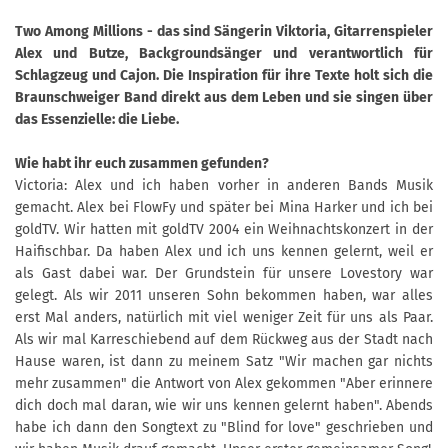
Two Among Millions - das sind Sängerin Viktoria, Gitarrenspieler
Alex und Butze, Backgroundsänger und verantwortlich für
Schlagzeug und Cajon. Die Inspiration für ihre Texte holt sich die
Braunschweiger Band direkt aus dem Leben und sie singen über
das Essenzielle: die Liebe.
Wie habt ihr euch zusammen gefunden?
Victoria: Alex und ich haben vorher in anderen Bands Musik
gemacht. Alex bei FlowFy und später bei Mina Harker und ich bei
goldTV. Wir hatten mit goldTV 2004 ein Weihnachtskonzert in der
Haifischbar. Da haben Alex und ich uns kennen gelernt, weil er
als Gast dabei war. Der Grundstein für unsere Lovestory war
gelegt. Als wir 2011 unseren Sohn bekommen haben, war alles
erst Mal anders, natürlich mit viel weniger Zeit für uns als Paar.
Als wir mal Karreschiebend auf dem Rückweg aus der Stadt nach
Hause waren, ist dann zu meinem Satz "Wir machen gar nichts
mehr zusammen" die Antwort von Alex gekommen "Aber erinnere
dich doch mal daran, wie wir uns kennen gelernt haben". Abends
habe ich dann den Songtext zu "Blind for love" geschrieben und