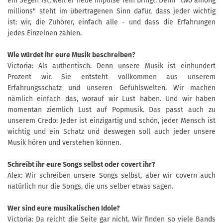
ein Segen ist, weil er neue Impulse rein bringt. Denn "two among
millions" steht im übertragenen Sinn dafür, dass jeder wichtig
ist: wir, die Zuhörer, einfach alle - und dass die Erfahrungen
jedes Einzelnen zählen.
Wie würdet ihr eure Musik beschreiben?
Victoria: Als authentisch. Denn unsere Musik ist einhundert
Prozent wir. Sie entsteht vollkommen aus unserem
Erfahrungsschatz und unseren Gefühlswelten. Wir machen
nämlich einfach das, worauf wir Lust haben. Und wir haben
momentan ziemlich Lust auf Popmusik. Das passt auch zu
unserem Credo: Jeder ist einzigartig und schön, jeder Mensch ist
wichtig und ein Schatz und deswegen soll auch jeder unsere
Musik hören und verstehen können.
Schreibt ihr eure Songs selbst oder covert ihr?
Alex: Wir schreiben unsere Songs selbst, aber wir covern auch
natürlich nur die Songs, die uns selber etwas sagen.
Wer sind eure musikalischen Idole?
Victoria: Da reicht die Seite gar nicht. Wir finden so viele Bands