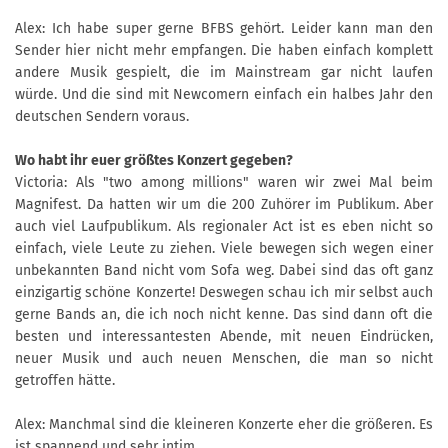
Alex: Ich habe super gerne BFBS gehört. Leider kann man den
Sender hier nicht mehr empfangen. Die haben einfach komplett
andere Musik gespielt, die im Mainstream gar nicht laufen
würde. Und die sind mit Newcomern einfach ein halbes Jahr den
deutschen Sendern voraus.
Wo habt ihr euer größtes Konzert gegeben?
Victoria: Als "two among millions" waren wir zwei Mal beim
Magnifest. Da hatten wir um die 200 Zuhörer im Publikum. Aber
auch viel Laufpublikum. Als regionaler Act ist es eben nicht so
einfach, viele Leute zu ziehen. Viele bewegen sich wegen einer
unbekannten Band nicht vom Sofa weg. Dabei sind das oft ganz
einzigartig schöne Konzerte! Deswegen schau ich mir selbst auch
gerne Bands an, die ich noch nicht kenne. Das sind dann oft die
besten und interessantesten Abende, mit neuen Eindrücken,
neuer Musik und auch neuen Menschen, die man so nicht
getroffen hätte.
Alex: Manchmal sind die kleineren Konzerte eher die größeren. Es
ist spannend und sehr intim.