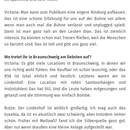
Victoria: Man kann zum Publikum eine engere Bindung aufbauen.
Das ist eine schöne Erfahrung für uns auf der Bühne vor allem
wenn man auch mal die Bühne verlässt und unplugged spielt.
Dann ist man ganz nah an den Leuten dran. Das ist ziemlich
intensiv. Da können schon mal Tränen fließen, weil die Menschen
so berührt sind. Das ist toll und gibt uns ganz viel.
Wo tretet ihr in Braunschweig am liebsten auf?
Victoria: Es gibt viele Locations in Braunschweig, in denen wir
uns richtig wohl fühlen. Die Kaufbar ist schön lauschig, oder das
B58 ist total ehrlich und herzlich. Letztens waren wir im
Lindenhof. Eine Location mit roten Samtvorhängen und
Holzstühlen! Das hat Stil. Und die Leute haben mitgesungen und
getanzt und die Stimmung war einfach Bombe.
Butze: Der Lindenhof ist wirklich großartig. Ich mag auch das
Eusebia, da ist es akustisch zwar schwierig, aber trotzdem immer
schön. Früher mit Mellow57 fand ich die Silberquelle ganz gut.
Aber nur wenn draußen eine kleine Anlage aufgestellt war.