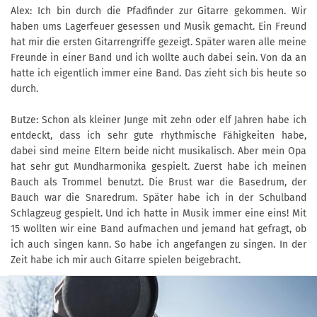
Alex: Ich bin durch die Pfadfinder zur Gitarre gekommen. Wir
haben ums Lagerfeuer gesessen und Musik gemacht. Ein Freund
hat mir die ersten Gitarrengriffe gezeigt. Später waren alle meine
Freunde in einer Band und ich wollte auch dabei sein. Von da an
hatte ich eigentlich immer eine Band. Das zieht sich bis heute so
durch.
Butze: Schon als kleiner Junge mit zehn oder elf Jahren habe ich
entdeckt, dass ich sehr gute rhythmische Fähigkeiten habe,
dabei sind meine Eltern beide nicht musikalisch. Aber mein Opa
hat sehr gut Mundharmonika gespielt. Zuerst habe ich meinen
Bauch als Trommel benutzt. Die Brust war die Basedrum, der
Bauch war die Snaredrum. Später habe ich in der Schulband
Schlagzeug gespielt. Und ich hatte in Musik immer eine eins! Mit
15 wollten wir eine Band aufmachen und jemand hat gefragt, ob
ich auch singen kann. So habe ich angefangen zu singen. In der
Zeit habe ich mir auch Gitarre spielen beigebracht.