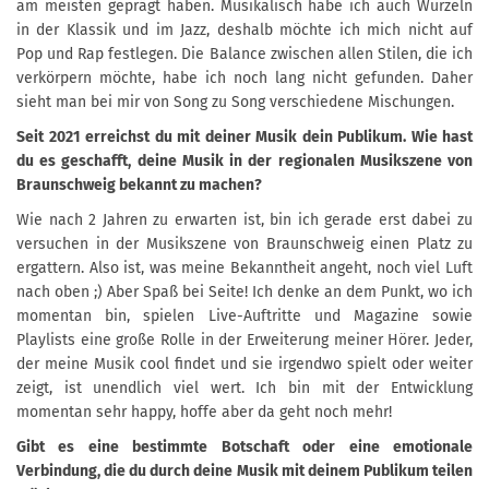
am meisten geprägt haben. Musikalisch habe ich auch Wurzeln
in der Klassik und im Jazz, deshalb möchte ich mich nicht auf
Pop und Rap festlegen. Die Balance zwischen allen Stilen, die ich
verkörpern möchte, habe ich noch lang nicht gefunden. Daher
sieht man bei mir von Song zu Song verschiedene Mischungen.
Seit 2021 erreichst du mit deiner Musik dein Publikum. Wie hast
du es geschafft, deine Musik in der regionalen Musikszene von
Braunschweig bekannt zu machen?
Wie nach 2 Jahren zu erwarten ist, bin ich gerade erst dabei zu
versuchen in der Musikszene von Braunschweig einen Platz zu
ergattern. Also ist, was meine Bekanntheit angeht, noch viel Luft
nach oben ;) Aber Spaß bei Seite! Ich denke an dem Punkt, wo ich
momentan bin, spielen Live-Auftritte und Magazine sowie
Playlists eine große Rolle in der Erweiterung meiner Hörer. Jeder,
der meine Musik cool findet und sie irgendwo spielt oder weiter
zeigt, ist unendlich viel wert. Ich bin mit der Entwicklung
momentan sehr happy, hoffe aber da geht noch mehr!
Gibt es eine bestimmte Botschaft oder eine emotionale
Verbindung, die du durch deine Musik mit deinem Publikum teilen