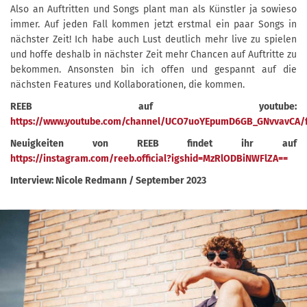
Also an Auftritten und Songs plant man als Künstler ja sowieso
immer. Auf jeden Fall kommen jetzt erstmal ein paar Songs in
nächster Zeit! Ich habe auch Lust deutlich mehr live zu spielen
und hoffe deshalb in nächster Zeit mehr Chancen auf Auftritte zu
bekommen. Ansonsten bin ich offen und gespannt auf die
nächsten Features und Kollaborationen, die kommen.
REEB auf youtube:
https://www.youtube.com/channel/UCO7uoYEpumD6GB_GNvvavCA/
Neuigkeiten von REEB findet ihr auf
https://instagram.com/reeb.official?igshid=MzRlODBiNWFlZA==
Interview: Nicole Redmann / September 2023