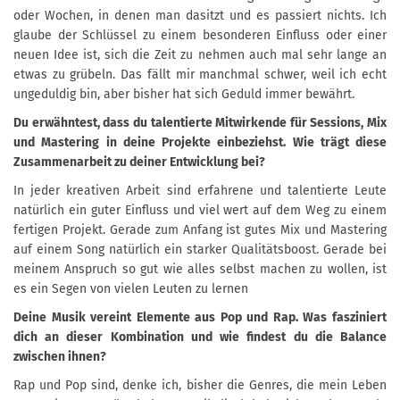
oder Wochen, in denen man dasitzt und es passiert nichts. Ich
glaube der Schlüssel zu einem besonderen Einfluss oder einer
neuen Idee ist, sich die Zeit zu nehmen auch mal sehr lange an
etwas zu grübeln. Das fällt mir manchmal schwer, weil ich echt
ungeduldig bin, aber bisher hat sich Geduld immer bewährt.
Du erwähntest, dass du talentierte Mitwirkende für Sessions, Mix
und Mastering in deine Projekte einbeziehst. Wie trägt diese
Zusammenarbeit zu deiner Entwicklung bei?
In jeder kreativen Arbeit sind erfahrene und talentierte Leute
natürlich ein guter Einfluss und viel wert auf dem Weg zu einem
fertigen Projekt. Gerade zum Anfang ist gutes Mix und Mastering
auf einem Song natürlich ein starker Qualitätsboost. Gerade bei
meinem Anspruch so gut wie alles selbst machen zu wollen, ist
es ein Segen von vielen Leuten zu lernen
Deine Musik vereint Elemente aus Pop und Rap. Was fasziniert
dich an dieser Kombination und wie findest du die Balance
zwischen ihnen?
Rap und Pop sind, denke ich, bisher die Genres, die mein Leben