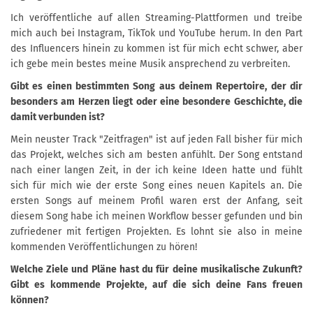
Ich veröffentliche auf allen Streaming-Plattformen und treibe
mich auch bei Instagram, TikTok und YouTube herum. In den Part
des Influencers hinein zu kommen ist für mich echt schwer, aber
ich gebe mein bestes meine Musik ansprechend zu verbreiten.
Gibt es einen bestimmten Song aus deinem Repertoire, der dir
besonders am Herzen liegt oder eine besondere Geschichte, die
damit verbunden ist?
Mein neuster Track "Zeitfragen" ist auf jeden Fall bisher für mich
das Projekt, welches sich am besten anfühlt. Der Song entstand
nach einer langen Zeit, in der ich keine Ideen hatte und fühlt
sich für mich wie der erste Song eines neuen Kapitels an. Die
ersten Songs auf meinem Profil waren erst der Anfang, seit
diesem Song habe ich meinen Workflow besser gefunden und bin
zufriedener mit fertigen Projekten. Es lohnt sie also in meine
kommenden Veröffentlichungen zu hören!
Welche Ziele und Pläne hast du für deine musikalische Zukunft?
Gibt es kommende Projekte, auf die sich deine Fans freuen
können?