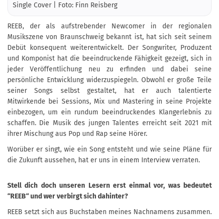
Single Cover | Foto: Finn Reisberg
REEB, der als aufstrebender Newcomer in der regionalen
Musikszene von Braunschweig bekannt ist, hat sich seit seinem
Debüt konsequent weiterentwickelt. Der Songwriter, Produzent
und Komponist hat die beeindruckende Fähigkeit gezeigt, sich in
jeder Veröffentlichung neu zu erfinden und dabei seine
persönliche Entwicklung widerzuspiegeln. Obwohl er große Teile
seiner Songs selbst gestaltet, hat er auch talentierte
Mitwirkende bei Sessions, Mix und Mastering in seine Projekte
einbezogen, um ein rundum beeindruckendes Klangerlebnis zu
schaffen. Die Musik des jungen Talentes erreicht seit 2021 mit
ihrer Mischung aus Pop und Rap seine Hörer.
Worüber er singt, wie ein Song entsteht und wie seine Pläne für
die Zukunft aussehen, hat er uns in einem Interview verraten.
Stell dich doch unseren Lesern erst einmal vor, was bedeutet
“REEB“ und wer verbirgt sich dahinter?
REEB setzt sich aus Buchstaben meines Nachnamens zusammen.