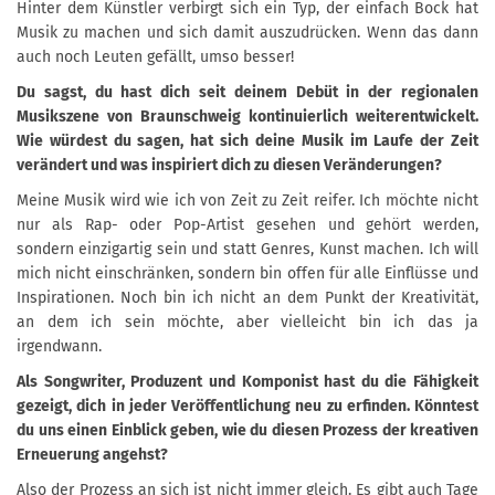
Hinter dem Künstler verbirgt sich ein Typ, der einfach Bock hat
Musik zu machen und sich damit auszudrücken. Wenn das dann
auch noch Leuten gefällt, umso besser!
Du sagst, du hast dich seit deinem Debüt in der regionalen
Musikszene von Braunschweig kontinuierlich weiterentwickelt.
Wie würdest du sagen, hat sich deine Musik im Laufe der Zeit
verändert und was inspiriert dich zu diesen Veränderungen?
Meine Musik wird wie ich von Zeit zu Zeit reifer. Ich möchte nicht
nur als Rap- oder Pop-Artist gesehen und gehört werden,
sondern einzigartig sein und statt Genres, Kunst machen. Ich will
mich nicht einschränken, sondern bin offen für alle Einflüsse und
Inspirationen. Noch bin ich nicht an dem Punkt der Kreativität,
an dem ich sein möchte, aber vielleicht bin ich das ja
irgendwann.
Als Songwriter, Produzent und Komponist hast du die Fähigkeit
gezeigt, dich in jeder Veröffentlichung neu zu erfinden. Könntest
du uns einen Einblick geben, wie du diesen Prozess der kreativen
Erneuerung angehst?
Also der Prozess an sich ist nicht immer gleich. Es gibt auch Tage