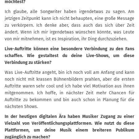
möchtest?
Ich glaube, alle Songwriter haben irgendetwas zu sagen. Am
jetzigen Zeitpunkt kann ich nicht behaupten, eine große Message
zu verkörpern. Ich denke aber, dass auch das sich über Zeit
ändert. Wenn ich mir irgendetwas wünschen könnte, was Leute
von mir mitnehmen, ist es Inspiration, ihr Ding durchzuziehen.
Live-Auftritte können eine besondere Verbindung zu den Fans
schaffen. Wie gestaltest du deine Live-Shows, um diese
Verbindung zu stärken?
Was Live-Auftritte angeht, bin ich noch voll am Anfang und kann
noch nicht mit krassen Bühnenbildern prahlen, aber die ersten
Auftritte waren sehr cool und ich habe viel Motivation aus ihnen
mitgenommen. Ich hoffe, in nächster Zeit mehr Chancen für
Auftritte zu bekommen und bin auch schon in Planung für die
nächsten Shows.
In der heutigen digitalen Ära haben Musiker Zugang zu einer
Vielzahl von Veröffentlichungsplattformen. Wie nutzt du diese
Plattformen, um deine Musik einem breiteren Publikum
zugänglich zu machen?