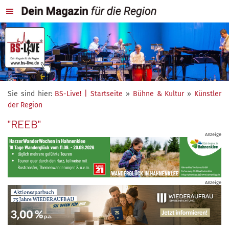
Sie sind hier:
BS-Live! | Startseite
»
Bühne & Kultur
»
Künstler
der Region
"REEB"
Anzeige
Anzeige