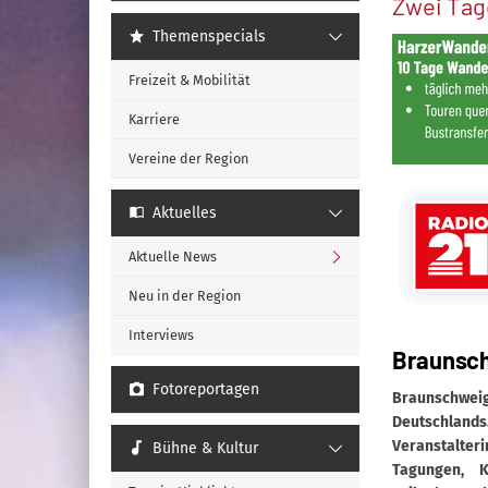
Zwei Tag
Themenspecials
Freizeit & Mobilität
Karriere
Vereine der Region
Aktuelles
Aktuelle News
Neu in der Region
Interviews
Braunsch
Fotoreportagen
Braunschweig
Deutschland
Veranstalter
Bühne & Kultur
Tagungen, 