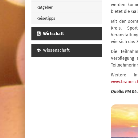
werden könne
Ratgeber
bietet die Ga
Reisetipps
Mit der Dorn
Kreis. Spo
Wirtschaft
Veranstaltung
wie sich das 
Wissenschaft
Die Teilnah
Verpflegung 
Teilnehmerinn
Weitere I
www.braunsc
Quelle: PM 04