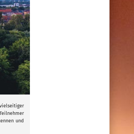
ielseitiger
Teilnehmer
kennen und