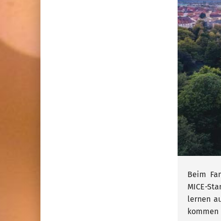
Beim Fam
MICE-Sta
lernen a
kommen d