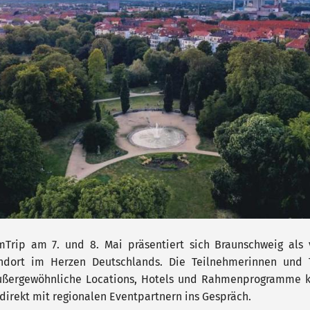
Trip am 7. und 8. Mai präsentiert sich Braunschweig als v
ndort im Herzen Deutschlands. Die Teilnehmerinnen und 
ußergewöhnliche Locations, Hotels und Rahmenprogramme 
irekt mit regionalen Eventpartnern ins Gespräch.