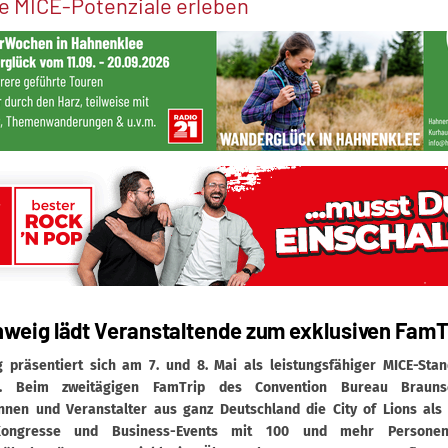
e MICE-Potenziale erleben
weig lädt Veranstaltende zum exklusiven FamTr
 präsentiert sich am 7. und 8. Mai als leistungsfähiger MICE-Sta
s. Beim zweitägigen FamTrip des Convention Bureau Brauns
innen und Veranstalter aus ganz Deutschland die City of Lions als 
Kongresse und Business-Events mit 100 und mehr Persone