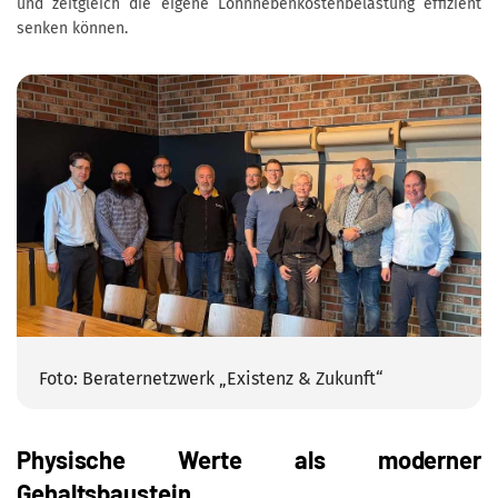
und zeitgleich die eigene Lohnnebenkostenbelastung effizient
senken können.
Foto: Beraternetzwerk „Existenz & Zukunft“
Physische Werte als moderner
Gehaltsbaustein