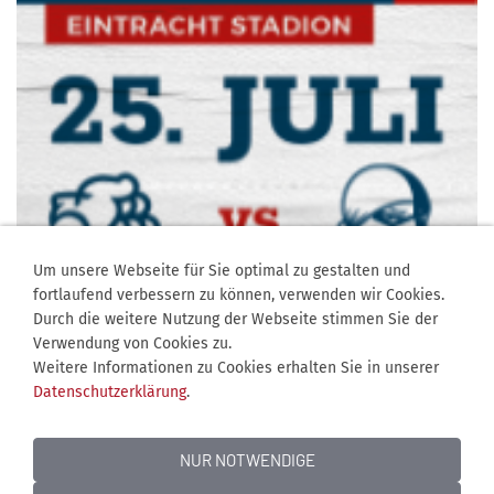
Um unsere Webseite für Sie optimal zu gestalten und
fortlaufend verbessern zu können, verwenden wir Cookies.
Durch die weitere Nutzung der Webseite stimmen Sie der
Verwendung von Cookies zu.
Weitere Informationen zu Cookies erhalten Sie in unserer
Datenschutzerklärung
.
NUR NOTWENDIGE