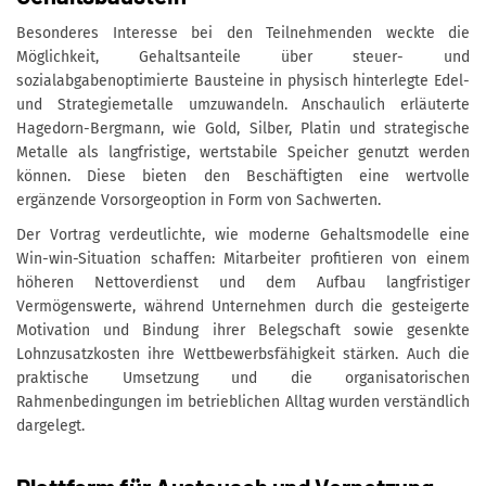
Besonderes Interesse bei den Teilnehmenden weckte die
Möglichkeit, Gehaltsanteile über steuer- und
sozialabgabenoptimierte Bausteine in physisch hinterlegte Edel-
und Strategiemetalle umzuwandeln. Anschaulich erläuterte
Hagedorn-Bergmann, wie Gold, Silber, Platin und strategische
Metalle als langfristige, wertstabile Speicher genutzt werden
können. Diese bieten den Beschäftigten eine wertvolle
ergänzende Vorsorgeoption in Form von Sachwerten.
Der Vortrag verdeutlichte, wie moderne Gehaltsmodelle eine
Win-win-Situation schaffen: Mitarbeiter profitieren von einem
höheren Nettoverdienst und dem Aufbau langfristiger
Vermögenswerte, während Unternehmen durch die gesteigerte
Motivation und Bindung ihrer Belegschaft sowie gesenkte
Lohnzusatzkosten ihre Wettbewerbsfähigkeit stärken. Auch die
praktische Umsetzung und die organisatorischen
Rahmenbedingungen im betrieblichen Alltag wurden verständlich
dargelegt.