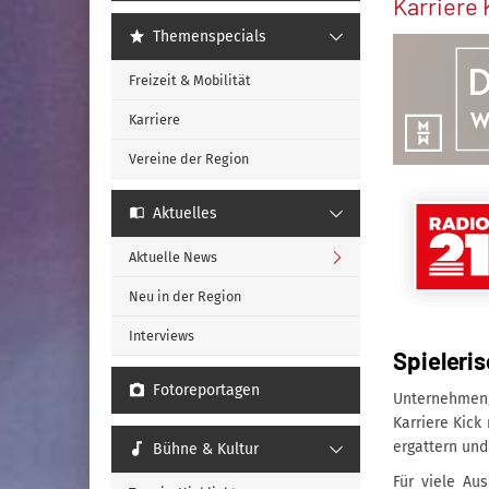
Karriere 
Themenspecials
Freizeit & Mobilität
Karriere
Vereine der Region
Aktuelles
Aktuelle News
Neu in der Region
Interviews
Spieleri
Fotoreportagen
Unternehmen,
Karriere Kick
ergattern und
Bühne & Kultur
Für viele Au