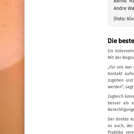
Bernd Ha
Andre Wa
(Foto: Kiv
Die best
Ein Unternehm
Mit der Begau
„Für uns war 
Kontakt aufn
zugehen und 
werden“, sagt
Zugleich könn
besser als e
Berechtigunge
Der direkte K
es auch, der
Praktika ver