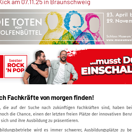
Kick am 07.11.25 in Braunschweig
sch Fachkräfte von morgen finden!
 die auf der Suche nach zukünftigen Fachkräften sind, haben bei
 noch die Chance, einen der letzten freien Plätze der innovativen Be
 sich und ihre Ausbildung zu präsentieren.
sbildungsbetriebe wird es immer schwerer, Ausbildungsplätze zu be