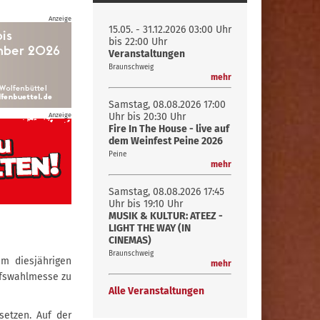
Anzeige
15.05. - 31.12.2026
03:00 Uhr
bis 22:00 Uhr
Veranstaltungen
Braunschweig
mehr
Samstag, 08.08.2026
17:00
Anzeige
Uhr bis 20:30 Uhr
Fire In The House - live auf
dem Weinfest Peine 2026
Peine
mehr
Samstag, 08.08.2026
17:45
Uhr bis 19:10 Uhr
MUSIK & KULTUR: ATEEZ -
LIGHT THE WAY (IN
CINEMAS)
Braunschweig
m diesjährigen
mehr
rufswahlmesse zu
Alle Veranstaltungen
setzen. Auf der