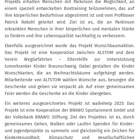
Projekts erhalten Menschen mit Parkinson die Möglichkeit, an
einem speziell entwickelten Boxtraining teilzunehmen, das auf
ihre körperlichen Bedürfnisse abgestimmt ist und vom Profiboxer
Patrick Rokohl geleitet wird. Ziel ist es, die an Parkinson
erkrankten Menschen in ihrer körperlichen und mentalen Stärke
zu fördern und ihre Lebensqualität nachhaltig zu verbessern.
Ebenfalls ausgezeichnet wurde das Projekt Wunschbaumaktion.
Das Projekt ist eine Kooperation zwischen ALSTOM und dem
Verein WegGefährten – Elternhilfe zur Unterstützung
tumorkranker Kinder Braunschweig. Dabei gestalten die Kinder
Wunschkarten, die an Weihnachtsbäume aufgehängt werden.
Mitarbeitende von ALTSTOM wählen Wünsche aus, besorgen die
Geschenke und geben sie verpackt ab. Auf einer gemeinsamen
Feier werden die Geschenke an die Kinder übergeben.
Ein weiteres ausgezeichnetes Projekt ist walk4help 2025: Das
Projekt ist eine Kooperation der BRAWO Sportainment GmbH und
der Volksbank BRAWO Stiftung. Ziel des Projektes ist es, durch
gemeinsames Gehen, Walken oder Laufen Spenden für Kinder-
und Jugendprojekte zu sammeln und gleichzeitig ein Zeichen für
Kindergesundheit, Klimaschutz und gesellschaftlichen