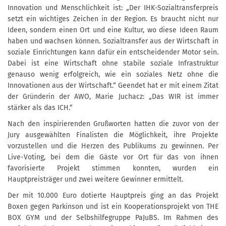
Innovation und Menschlichkeit ist: „Der IHK-Sozialtransferpreis
setzt ein wichtiges Zeichen in der Region. Es braucht nicht nur
Ideen, sondern einen Ort und eine Kultur, wo diese Ideen Raum
haben und wachsen können. Sozialtransfer aus der Wirtschaft in
soziale Einrichtungen kann dafür ein entscheidender Motor sein.
Dabei ist eine Wirtschaft ohne stabile soziale Infrastruktur
genauso wenig erfolgreich, wie ein soziales Netz ohne die
Innovationen aus der Wirtschaft.“ Geendet hat er mit einem Zitat
der Gründerin der AWO, Marie Juchacz: „Das WIR ist immer
stärker als das ICH.“
Nach den inspirierenden Grußworten hatten die zuvor von der
Jury ausgewählten Finalisten die Möglichkeit, ihre Projekte
vorzustellen und die Herzen des Publikums zu gewinnen. Per
Live-Voting, bei dem die Gäste vor Ort für das von ihnen
favorisierte Projekt stimmen konnten, wurden ein
Hauptpreisträger und zwei weitere Gewinner ermittelt.
Der mit 10.000 Euro dotierte Hauptpreis ging an das Projekt
Boxen gegen Parkinson und ist ein Kooperationsprojekt von THE
BOX GYM und der Selbshilfegruppe PaJuBS. Im Rahmen des