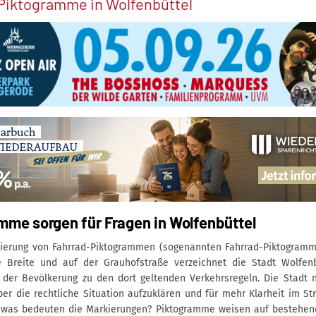
Piktogramme in Wolfenbüttel
mme sorgen für Fragen in Wolfenbüttel
kierung von Fahrrad-Piktogrammen (sogenannten Fahrrad-Piktogramm
e Breite und auf der Grauhofstraße verzeichnet die Stadt Wolfen
 der Bevölkerung zu den dort geltenden Verkehrsregeln. Die Stadt
er die rechtliche Situation aufzuklären und für mehr Klarheit im St
 was bedeuten die Markierungen? Piktogramme weisen auf bestehen