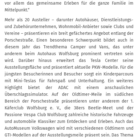
vor allem das gemeinsame Erleben für die ganze Familie im
Mittelpunkt.“
Mehr als 20 Austeller – darunter Autohäuser, Dienstleistungs-
und Zubehörunternehmen, Wohnmobil-Anbieter sowie Clubs und
Vereine – präsentieren ein breit gefächertes Angebot entlang der
Porschestraße. Einen besonderen Schwerpunkt bildet auch in
diesem Jahr das Trendthema Camper und Vans, das unter
anderem beim Autohaus Wolfsburg prominent vertreten sein
wird. Darüber hinaus erweitert das Tesla Center seine
Ausstellungsfläche und präsentiert aktuelle PKW-Modelle. Für die
jüngsten Besucherinnen und Besucher sorgt ein Kinderparcours
mit Mini-Teslas für Fahrspaß und Unterhaltung. Ein weiteres
Highlight bietet der ADAC mit einem anschaulichen
Überschlagssimulator. Auf der Oldtimer-Meile im südlichen
Bereich der Porschestraße präsentieren unter anderem der 1.
Käferclub Wolfsburg e. V., die 38ers Beetle-Meet und der
Passione Vespa Club Wolfsburg zahlreiche historische Fahrzeuge
und automobile Klassiker zum Entdecken und Erleben. Auch das
AutoMuseum Volkswagen wird mit verschiedenen Oldtimern und
GTI-Modellen auf der Ausstellungsmeile präsent sein. Das Thema