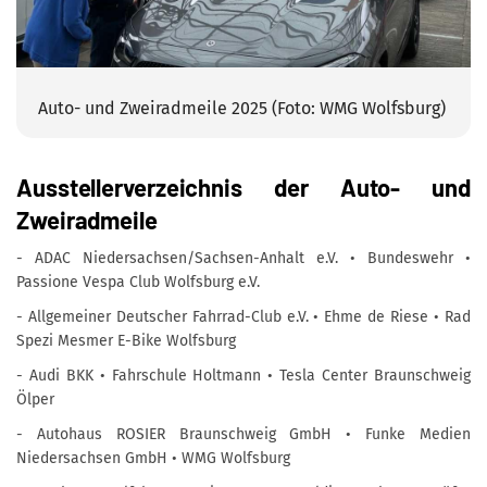
Auto- und Zweiradmeile 2025 (Foto: WMG Wolfsburg)
Ausstellerverzeichnis der Auto- und
Zweiradmeile
- ADAC Niedersachsen/Sachsen-Anhalt e.V. • Bundeswehr •
Passione Vespa Club Wolfsburg e.V.
- Allgemeiner Deutscher Fahrrad-Club e.V. • Ehme de Riese • Rad
Spezi Mesmer E-Bike Wolfsburg
- Audi BKK • Fahrschule Holtmann • Tesla Center Braunschweig
Ölper
- Autohaus ROSIER Braunschweig GmbH • Funke Medien
Niedersachsen GmbH • WMG Wolfsburg