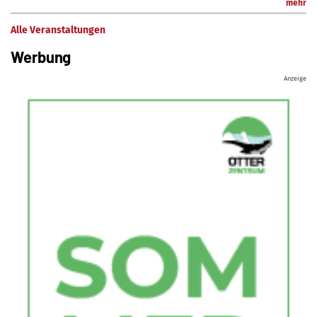
mehr
Alle Veranstaltungen
Werbung
Anzeige