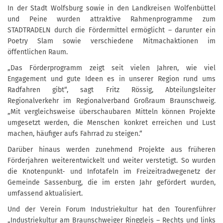
In der Stadt Wolfsburg sowie in den Landkreisen Wolfenbüttel
und Peine wurden attraktive Rahmenprogramme zum
STADTRADELN durch die Fördermittel ermöglicht – darunter ein
Poetry Slam sowie verschiedene Mitmachaktionen im
öffentlichen Raum.
„Das Förderprogramm zeigt seit vielen Jahren, wie viel
Engagement und gute Ideen es in unserer Region rund ums
Radfahren gibt“, sagt Fritz Rössig, Abteilungsleiter
Regionalverkehr im Regionalverband Großraum Braunschweig.
„Mit vergleichsweise überschaubaren Mitteln können Projekte
umgesetzt werden, die Menschen konkret erreichen und Lust
machen, häufiger aufs Fahrrad zu steigen.“
Darüber hinaus werden zunehmend Projekte aus früheren
Förderjahren weiterentwickelt und weiter verstetigt. So wurden
die Knotenpunkt- und Infotafeln im Freizeitradwegenetz der
Gemeinde Sassenburg, die im ersten Jahr gefördert wurden,
umfassend aktualisiert.
Und der Verein Forum Industriekultur hat den Tourenführer
„Industriekultur am Braunschweiger Ringgleis – Rechts und links