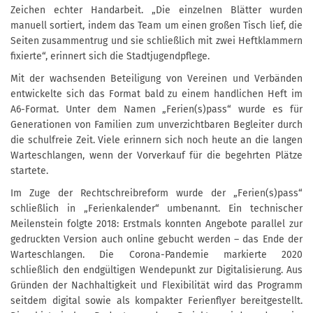
Zeichen echter Handarbeit. „Die einzelnen Blätter wurden
manuell sortiert, indem das Team um einen großen Tisch lief, die
Seiten zusammentrug und sie schließlich mit zwei Heftklammern
fixierte“, erinnert sich die Stadtjugendpflege.
Mit der wachsenden Beteiligung von Vereinen und Verbänden
entwickelte sich das Format bald zu einem handlichen Heft im
A6-Format. Unter dem Namen „Ferien(s)pass“ wurde es für
Generationen von Familien zum unverzichtbaren Begleiter durch
die schulfreie Zeit. Viele erinnern sich noch heute an die langen
Warteschlangen, wenn der Vorverkauf für die begehrten Plätze
startete.
Im Zuge der Rechtschreibreform wurde der „Ferien(s)pass“
schließlich in „Ferienkalender“ umbenannt. Ein technischer
Meilenstein folgte 2018: Erstmals konnten Angebote parallel zur
gedruckten Version auch online gebucht werden – das Ende der
Warteschlangen. Die Corona-Pandemie markierte 2020
schließlich den endgültigen Wendepunkt zur Digitalisierung. Aus
Gründen der Nachhaltigkeit und Flexibilität wird das Programm
seitdem digital sowie als kompakter Ferienflyer bereitgestellt.