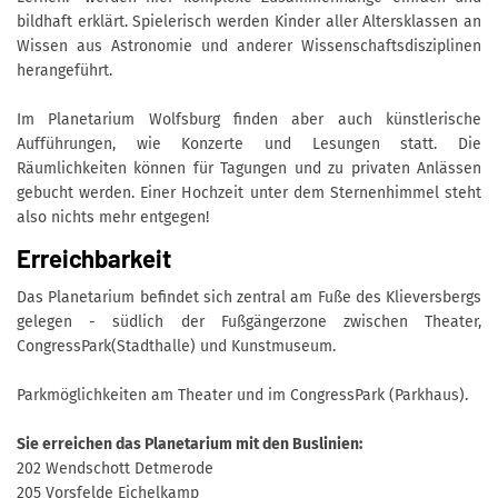
bildhaft erklärt. Spielerisch werden Kinder aller Altersklassen an
Wissen aus Astronomie und anderer Wissenschaftsdisziplinen
herangeführt.
Im Planetarium Wolfsburg finden aber auch künstlerische
Aufführungen, wie Konzerte und Lesungen statt. Die
Räumlichkeiten können für Tagungen und zu privaten Anlässen
gebucht werden. Einer Hochzeit unter dem Sternenhimmel steht
also nichts mehr entgegen!
Erreichbarkeit
Das Planetarium befindet sich zentral am Fuße des Klieversbergs
gelegen - südlich der Fußgängerzone zwischen Theater,
CongressPark(Stadthalle) und Kunstmuseum.
Parkmöglichkeiten am Theater und im CongressPark (Parkhaus).
Sie erreichen das Planetarium mit den Buslinien:
202 Wendschott Detmerode
205 Vorsfelde Eichelkamp