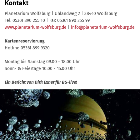
Kontakt
Planetarium Wolfsburg | Uhlandweg 2 | 38440 Wolfsburg
Tel. 05361 890 255 10 | Fax 05361 890 255 99
www.planetarium-wolfsburg.de
|
info@planetarium-wolfsburg.de
Kartenreservierung
Hotline 05361 899 9320
Montag bis Samstag 09.00 - 18.00 Uhr
Sonn- & Feiertage 10.00 - 15.00 Uhr
Ein Bericht von Dirk Exner für BS-live!