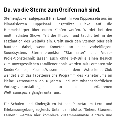
Da, wo die Sterne zum Greifen nah sind.
Sternengucker aufgepasst! Hier könnt ihr von Kippsesseln aus im
klimatisierten Kuppelsaal ungetrübte Blicke auf die
Himmelskörper über euren Köpfen werfen. Werdet bei den
multimedialen Shows Teil der Illusion und taucht tief in die
Faszination des Weltalls ein. Greift nach den Sternen oder seit
hautnah dabei, wenn Kometen an euch vorbeifliegen.
Soundsystem, Sternenprojektor "Starmaster" und Video-
Projektionstechnik lassen auch ohne 3-D-Brille einen Besuch
zum unvergesslichen Familienerlebnis werden. Mit Formaten wie
KinderKosmos, KosmosWissen oder dem Astro-KinderClub
wendet sich das facettenreiche Programm des Planetariums an
kleine Astronauten ab 6 Jahren und mit wissenschaftlichen
Vortragsveranstaltungen an die erfahrenen
Weltraumspaziergänger unter uns.
Für Schulen und Kindergärten ist das Planetarium Lern- und
Erlebnisumgebung zugleich. Unter dem Motto, "Sehen. Staunen.
Lernen." werden hier komplexe Zusammenhänge einfach und