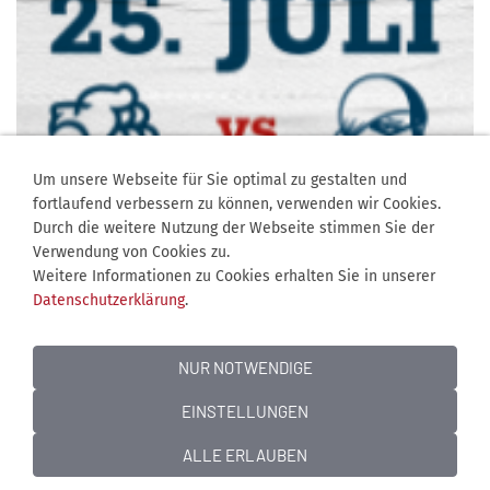
Um unsere Webseite für Sie optimal zu gestalten und
fortlaufend verbessern zu können, verwenden wir Cookies.
Durch die weitere Nutzung der Webseite stimmen Sie der
Verwendung von Cookies zu.
Weitere Informationen zu Cookies erhalten Sie in unserer
Datenschutzerklärung
.
NUR NOTWENDIGE
EINSTELLUNGEN
Jobangebote
Kontakt
Mediadaten
Über uns
Impressum
Datenschutz
Cookies
ALLE ERLAUBEN
© 2003-2026 BS-Live! | Dein Magazin für die Region